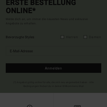
ERSTE BESTELLUNG
ONLINE*
Melde dich an, um immer die neuesten News und exklusive
Angebote zu erhalten.
Bevorzugte Styles
Herren
Damen
Anmelden
(*) Angebot gültig online für alle, die sich neu angemeldet haben - Alle
Bedingungen findest du in deiner Willkommens-Mail