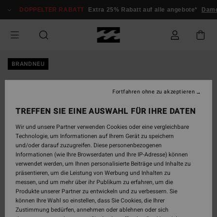
Direkt
DOPPELTER RABATT
Extra 25% Rabatt auf alle angebote*
Dame
zur
Produktinformation
springen
BRANDNEU
Fortfahren ohne zu akzeptieren
TREFFEN SIE EINE AUSWAHL FÜR IHRE DATEN
Wir und unsere Partner verwenden Cookies oder eine vergleichbare
Technologie, um Informationen auf Ihrem Gerät zu speichern
und/oder darauf zuzugreifen. Diese personenbezogenen
Informationen (wie Ihre Browserdaten und Ihre IP-Adresse) können
verwendet werden, um Ihnen personalisierte Beiträge und Inhalte zu
präsentieren, um die Leistung von Werbung und Inhalten zu
messen, und um mehr über ihr Publikum zu erfahren, um die
Produkte unserer Partner zu entwickeln und zu verbessern. Sie
können Ihre Wahl so einstellen, dass Sie Cookies, die Ihrer
Zustimmung bedürfen, annehmen oder ablehnen oder sich