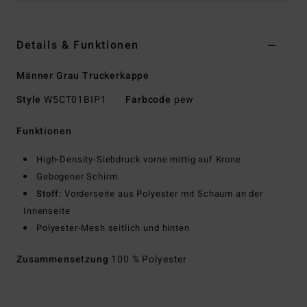
Details & Funktionen
Männer Grau Truckerkappe
Style
W5CT01BIP1
Farbcode
pew
Funktionen
High-Density-Siebdruck vorne mittig auf Krone
Gebogener Schirm
Stoff:
Vorderseite aus Polyester mit Schaum an der
Innenseite
Polyester-Mesh seitlich und hinten
Zusammensetzung
100 % Polyester