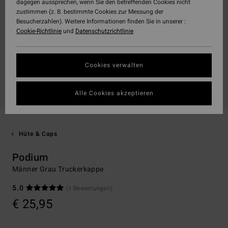
dagegen aussprechen, wenn Sie den betreffenden Cookies nicht
zustimmen (z. B. bestimmte Cookies zur Messung der
Besucherzahlen). Weitere Informationen finden Sie in unserer :
Cookie-Richtlinie
und
Datenschutzrichtlinie
Cookies verwalten
Alle Cookies akzeptieren
Hüte & Caps
Podium
Männer Grau Truckerkappe
5.0
(1 Bewertungen)
€ 25,95