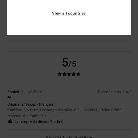
5.0
Zu klein
Zu groß
View all countries
Farbe
5.0
5
/5
Frederic
3. Juli 2026
Verifizierter Kauf
❤️
Original anzeigen - Français
Komfort
: 5
Preis-Leistungs-Verhältnis
: 5
Größe
: Perfekte Größe
/5
/5
Material
: 5
Farbe
: 5
/5
/5
Ich empfehle dieses Produkt
Verifiziert von
TrustVille