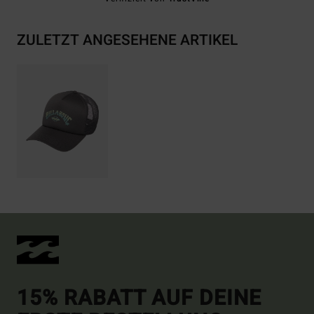
ZULETZT ANGESEHENE ARTIKEL
15% RABATT AUF DEINE