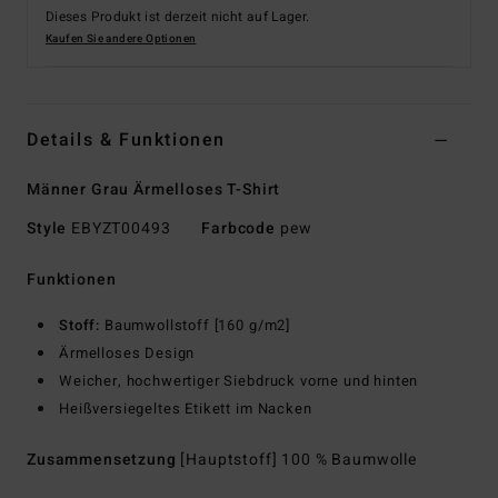
Dieses Produkt ist derzeit nicht auf Lager.
Kaufen Sie andere Optionen
Details & Funktionen
Männer Grau Ärmelloses T-Shirt
Style
EBYZT00493
Farbcode
pew
Funktionen
Stoff:
Baumwollstoff [160 g/m2]
Ärmelloses Design
Weicher, hochwertiger Siebdruck vorne und hinten
Heißversiegeltes Etikett im Nacken
Zusammensetzung
[Hauptstoff] 100 % Baumwolle