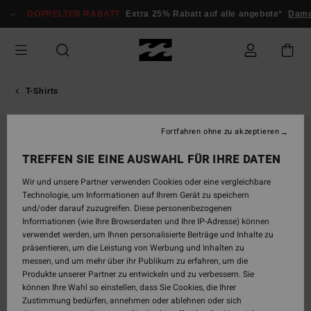
Direkt
DOPPELTER RABATT
Extra 25% Rabatt auf alle angebote*
Dame
zur
Produktinformation
springen
T-Shirts
Fortfahren ohne zu akzeptieren
AUSVERKAUFT
TREFFEN SIE EINE AUSWAHL FÜR IHRE DATEN
Wir und unsere Partner verwenden Cookies oder eine vergleichbare
Technologie, um Informationen auf Ihrem Gerät zu speichern
und/oder darauf zuzugreifen. Diese personenbezogenen
Informationen (wie Ihre Browserdaten und Ihre IP-Adresse) können
verwendet werden, um Ihnen personalisierte Beiträge und Inhalte zu
präsentieren, um die Leistung von Werbung und Inhalten zu
messen, und um mehr über ihr Publikum zu erfahren, um die
Produkte unserer Partner zu entwickeln und zu verbessern. Sie
können Ihre Wahl so einstellen, dass Sie Cookies, die Ihrer
Zustimmung bedürfen, annehmen oder ablehnen oder sich