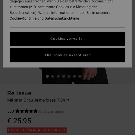
dagegen aussprechen, wenn Sie den betreffenden Cookies nicht
zustimmen (z. B. bestimmte Cookies zur Messung der
Besucherzahlen). Weitere Informationen finden Sie in unserer :
Cookie-Richtlinie
und
Datenschutzrichtlinie
Cookies verwalten
Alle Cookies akzeptieren
Re Issue
Männer Grau Ärmelloses T-Shirt
5.0
(2 Bewertungen)
€ 25,95
DOPPELTER RABATT EXTRA 25%