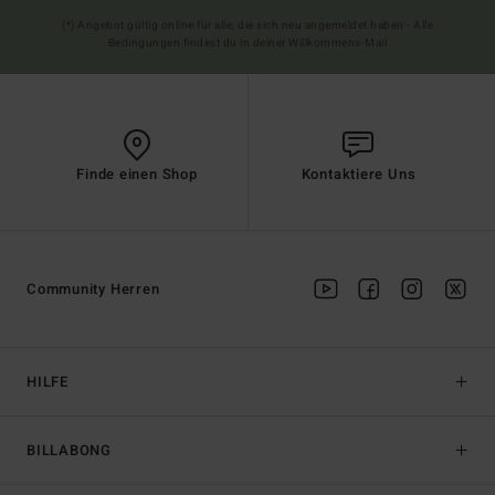
(*) Angebot gültig online für alle, die sich neu angemeldet haben - Alle
Bedingungen findest du in deiner Willkommens-Mail
Finde einen Shop
Kontaktiere Uns
Community Herren
HILFE
BILLABONG