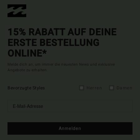
15% RABATT AUF DEINE
ERSTE BESTELLUNG
ONLINE*
Melde dich an, um immer die neuesten News und exklusive
Angebote zu erhalten.
Bevorzugte Styles
Herren
Damen
Anmelden