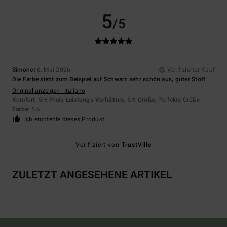
5
/5
Simone
16. Mai 2026
Verifizierter Kauf
Die Farbe sieht zum Beispiel auf Schwarz sehr schön aus, guter Stoff
Original anzeigen - Italiano
Komfort
: 5
Preis-Leistungs-Verhältnis
: 5
Größe
: Perfekte Größe
/5
/5
Farbe
: 5
/5
Ich empfehle dieses Produkt
Verifiziert von
TrustVille
ZULETZT ANGESEHENE ARTIKEL