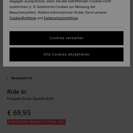
dagegen aussprechen, wenn Sie den betreffenden Cookies nicht
zustimmen (z. B. bestimmte Cookies zur Messung der
Besucherzahlen). Weitere Informationen finden Sie in unserer :
Cookie-Richtlinie
und
Datenschutzrichtlinie
Cookies verwalten
Alle Cookies akzeptieren
Sweatshirts
Ride In
Frauen Grün Sweatshirt
€ 69,95
DOPPELTER RABATT EXTRA 25%