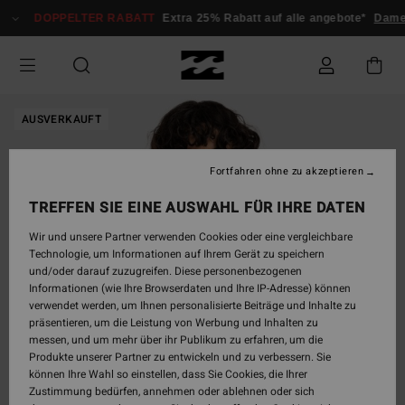
Direkt
DOPPELTER RABATT
Extra 25% Rabatt auf alle angebote*
Dame
zur
Produktinformation
springen
AUSVERKAUFT
Fortfahren ohne zu akzeptieren
TREFFEN SIE EINE AUSWAHL FÜR IHRE DATEN
Wir und unsere Partner verwenden Cookies oder eine vergleichbare
Technologie, um Informationen auf Ihrem Gerät zu speichern
und/oder darauf zuzugreifen. Diese personenbezogenen
Informationen (wie Ihre Browserdaten und Ihre IP-Adresse) können
verwendet werden, um Ihnen personalisierte Beiträge und Inhalte zu
präsentieren, um die Leistung von Werbung und Inhalten zu
messen, und um mehr über ihr Publikum zu erfahren, um die
Produkte unserer Partner zu entwickeln und zu verbessern. Sie
können Ihre Wahl so einstellen, dass Sie Cookies, die Ihrer
Zustimmung bedürfen, annehmen oder ablehnen oder sich