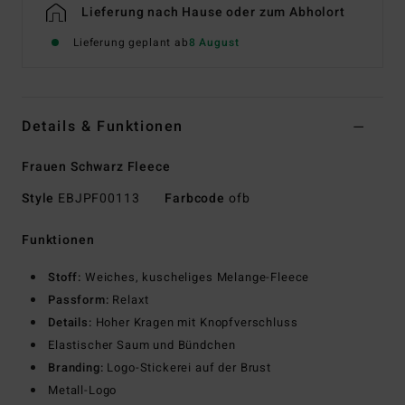
Lieferung nach Hause oder zum Abholort
Lieferung geplant ab
8 August
Details & Funktionen
Frauen Schwarz Fleece
Style
EBJPF00113
Farbcode
ofb
Funktionen
Stoff:
Weiches, kuscheliges Melange-Fleece
Passform:
Relaxt
Details:
Hoher Kragen mit Knopfverschluss
Elastischer Saum und Bündchen
Branding:
Logo-Stickerei auf der Brust
Metall-Logo