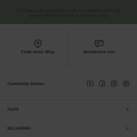
(*) Angebot gültig online für alle, die sich neu angemeldet haben - Alle
Bedingungen findest du in deiner Willkommens-Mail
Finde einen Shop
Kontaktiere Uns
Community Damen
HILFE
BILLABONG