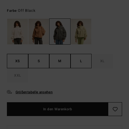
Off Black
Farbe
XS
S
M
L
XL
XXL
Größentabelle ansehen
In den Warenkorb