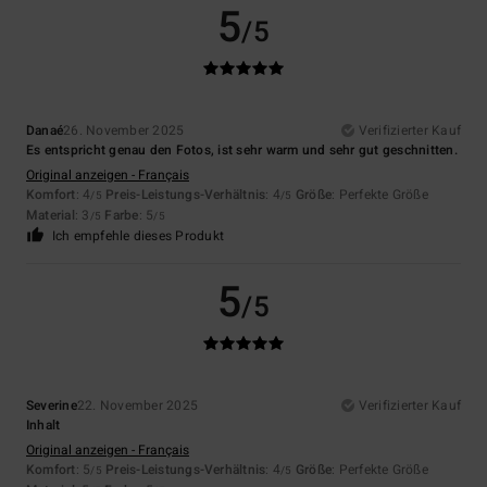
5
/5
Danaé
26. November 2025
Verifizierter Kauf
Es entspricht genau den Fotos, ist sehr warm und sehr gut geschnitten.
Original anzeigen - Français
Komfort
: 4
Preis-Leistungs-Verhältnis
: 4
Größe
: Perfekte Größe
/5
/5
Material
: 3
Farbe
: 5
/5
/5
Ich empfehle dieses Produkt
5
/5
Severine
22. November 2025
Verifizierter Kauf
Inhalt
Original anzeigen - Français
Komfort
: 5
Preis-Leistungs-Verhältnis
: 4
Größe
: Perfekte Größe
/5
/5