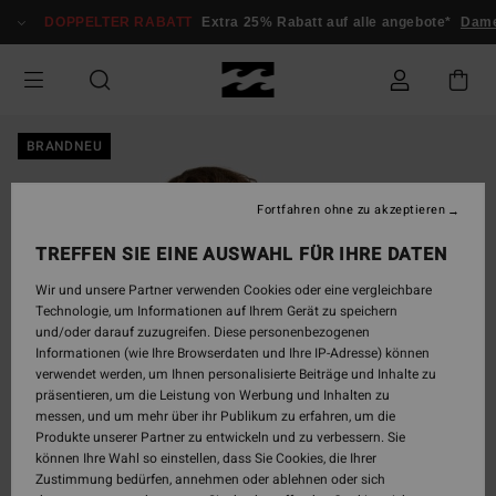
Direkt
DOPPELTER RABATT
Extra 25% Rabatt auf alle angebote*
Dam
zur
Produktinformation
springen
BRANDNEU
Fortfahren ohne zu akzeptieren
TREFFEN SIE EINE AUSWAHL FÜR IHRE DATEN
Wir und unsere Partner verwenden Cookies oder eine vergleichbare
Technologie, um Informationen auf Ihrem Gerät zu speichern
und/oder darauf zuzugreifen. Diese personenbezogenen
Informationen (wie Ihre Browserdaten und Ihre IP-Adresse) können
verwendet werden, um Ihnen personalisierte Beiträge und Inhalte zu
präsentieren, um die Leistung von Werbung und Inhalten zu
messen, und um mehr über ihr Publikum zu erfahren, um die
Produkte unserer Partner zu entwickeln und zu verbessern. Sie
können Ihre Wahl so einstellen, dass Sie Cookies, die Ihrer
Zustimmung bedürfen, annehmen oder ablehnen oder sich