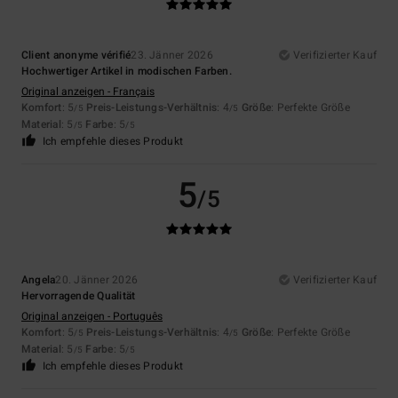
Client anonyme vérifié
23. Jänner 2026
Verifizierter Kauf
Hochwertiger Artikel in modischen Farben.
Original anzeigen - Français
Komfort
: 5
Preis-Leistungs-Verhältnis
: 4
Größe
: Perfekte Größe
/5
/5
Material
: 5
Farbe
: 5
/5
/5
Ich empfehle dieses Produkt
5
/5
Angela
20. Jänner 2026
Verifizierter Kauf
Hervorragende Qualität
Original anzeigen - Português
Komfort
: 5
Preis-Leistungs-Verhältnis
: 4
Größe
: Perfekte Größe
/5
/5
Material
: 5
Farbe
: 5
/5
/5
Ich empfehle dieses Produkt