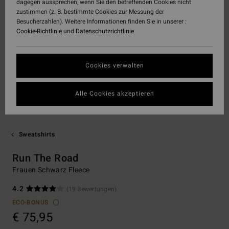
dagegen aussprechen, wenn Sie den betreffenden Cookies nicht
zustimmen (z. B. bestimmte Cookies zur Messung der
Besucherzahlen). Weitere Informationen finden Sie in unserer :
Cookie-Richtlinie
und
Datenschutzrichtlinie
Cookies verwalten
Alle Cookies akzeptieren
Sweatshirts
Run The Road
Frauen Schwarz Fleece
4.2
(19 Bewertungen)
ECO-BONUS
€ 75,95