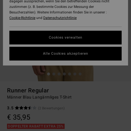
dagegen aussprechen, wenn Sie den betreffenden Cookies nicht
zustimmen (z. B. bestimmte Cookies zur Messung der
Besucherzahlen). Weitere Informationen finden Sie in unserer :
Cookie-Richtlinie
und
Datenschutzrichtlinie
Cookies verwalten
Alle Cookies akzeptieren
Runner Regular
Männer Blau Langärmliges T-Shirt
3.5
(2 Bewertungen)
€ 35,95
DOPPELTER RABATT EXTRA 25%