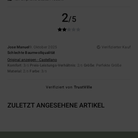
2
/5
Jose Manuel
9. Oktober 2025
Verifizierter Kauf
Schlechte Baumwollqualität
Original anzeigen - Castellano
Komfort
: 3
Preis-Leistungs-Verhältnis
: 2
Größe
: Perfekte Größe
/5
/5
Material
: 2
Farbe
: 3
/5
/5
Verifiziert von
TrustVille
ZULETZT ANGESEHENE ARTIKEL