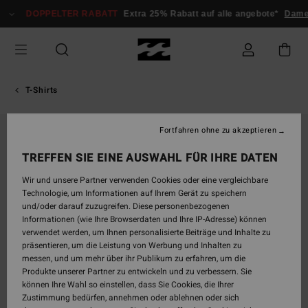
Direkt
DOPPELTER RABATT
Extra 25% Rabatt auf alle angebote*
Damen
zur
Produktinformation
springen
T-Shirts
Fortfahren ohne zu akzeptieren
AUSVERKAUFT
TREFFEN SIE EINE AUSWAHL FÜR IHRE DATEN
Wir und unsere Partner verwenden Cookies oder eine vergleichbare
Technologie, um Informationen auf Ihrem Gerät zu speichern
und/oder darauf zuzugreifen. Diese personenbezogenen
Informationen (wie Ihre Browserdaten und Ihre IP-Adresse) können
verwendet werden, um Ihnen personalisierte Beiträge und Inhalte zu
präsentieren, um die Leistung von Werbung und Inhalten zu
messen, und um mehr über ihr Publikum zu erfahren, um die
Produkte unserer Partner zu entwickeln und zu verbessern. Sie
können Ihre Wahl so einstellen, dass Sie Cookies, die Ihrer
Zustimmung bedürfen, annehmen oder ablehnen oder sich