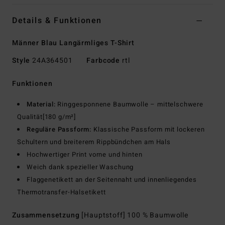
Details & Funktionen
Männer Blau Langärmliges T-Shirt
Style
24A364501
Farbcode
rtl
Funktionen
Material:
Ringgesponnene Baumwolle – mittelschwere
Qualität[180 g/m²]
Reguläre Passform:
Klassische Passform mit lockeren
Schultern und breiterem Rippbündchen am Hals
Hochwertiger Print vorne und hinten
Weich dank spezieller Waschung
Flaggenetikett an der Seitennaht und innenliegendes
Thermotransfer-Halsetikett
Zusammensetzung
[Hauptstoff] 100 % Baumwolle