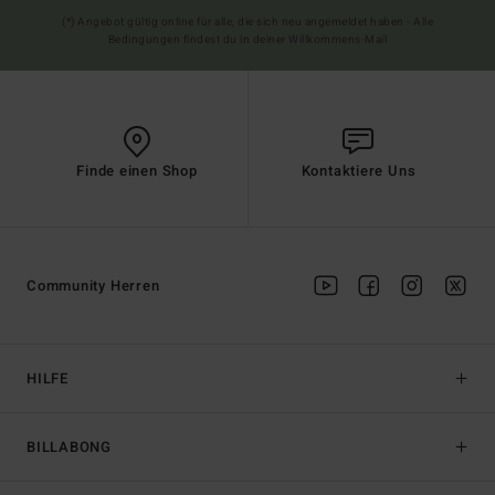
(*) Angebot gültig online für alle, die sich neu angemeldet haben - Alle
Bedingungen findest du in deiner Willkommens-Mail
Finde einen Shop
Kontaktiere Uns
Community Herren
HILFE
BILLABONG