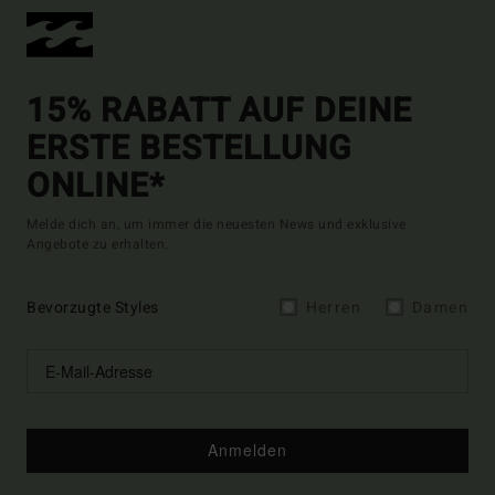
15% RABATT AUF DEINE
ERSTE BESTELLUNG
ONLINE*
Melde dich an, um immer die neuesten News und exklusive
Angebote zu erhalten.
Bevorzugte Styles
Herren
Damen
Anmelden