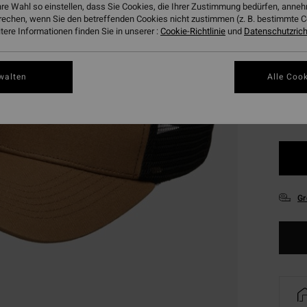
hre Wahl so einstellen, dass Sie Cookies, die Ihrer Zustimmung bedürfen, ann
DOPPE
rechen, wenn Sie den betreffenden Cookies nicht zustimmen (z. B. bestimmte 
ere Informationen finden Sie in unserer :
Cookie-Richtlinie
und
Datenschutzricht
Farbe
walten
Alle Cook
Gr