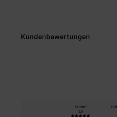
Kundenbewertungen
Komfort
Pre
5.0