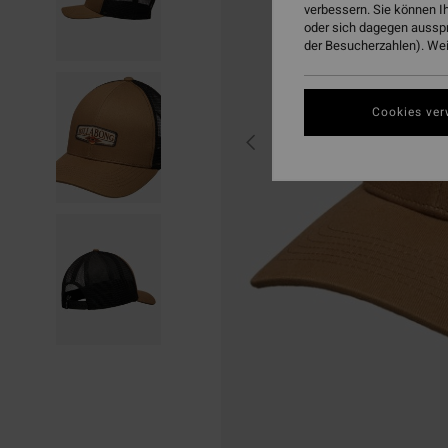
verbessern. Sie können I
oder sich dagegen aussp
der Besucherzahlen). Weit
Cookies ver