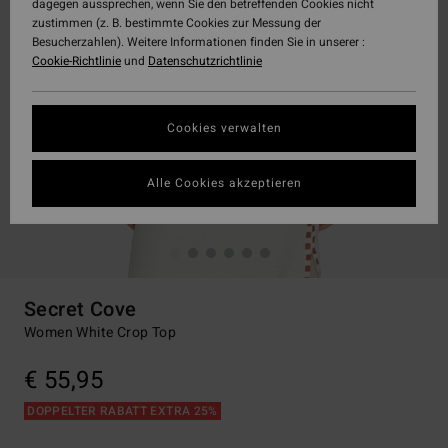
dagegen aussprechen, wenn Sie den betreffenden Cookies nicht
zustimmen (z. B. bestimmte Cookies zur Messung der
Besucherzahlen). Weitere Informationen finden Sie in unserer :
Cookie-Richtlinie
und
Datenschutzrichtlinie
Cookies verwalten
Alle Cookies akzeptieren
Secret Cove
Women White Crop Top
€ 55,95
DOPPELTER RABATT EXTRA 25%