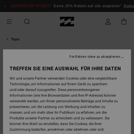
Direkt
DOPPELTER RABATT
Extra 25% Rabatt auf alle angebote*
Dame
zur
Produktinformation
springen
Tops
Fortfahren ohne zu akzeptieren
AUSVERKAUFT
TREFFEN SIE EINE AUSWAHL FÜR IHRE DATEN
Wir und unsere Partner verwenden Cookies oder eine vergleichbare
Technologie, um Informationen auf Ihrem Gerät zu speichern
und/oder darauf zuzugreifen. Diese personenbezogenen
Informationen (wie Ihre Browserdaten und Ihre IP-Adresse) können
verwendet werden, um Ihnen personalisierte Beiträge und Inhalte zu
präsentieren, um die Leistung von Werbung und Inhalten zu
messen, und um mehr über ihr Publikum zu erfahren, um die
Produkte unserer Partner zu entwickeln und zu verbessern. Sie
können Ihre Wahl so einstellen, dass Sie Cookies, die Ihrer
Zustimmung bedürfen, annehmen oder ablehnen oder sich