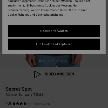
dagegen aussprechen, wenn Sie den betreffenden Cookies nicht
zustimmen (z. B. bestimmte Cookies zur Messung der
Besucherzahlen). Weitere Informationen finden Sie in unserer :
Cookie-Richtlinie
und
Datenschutzrichtlinie
Cookies verwalten
Alle Cookies akzeptieren
VIDEO ANSEHEN
Secret Spot
Männer Schwarz T-Shirt
4.0
(1 Bewertungen)