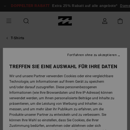
Direkt
DOPPELTER RABATT
Extra 25% Rabatt auf alle angebote*
Damen
zur
Produktinformation
springen
T-Shirts
Fortfahren ohne zu akzeptieren
TREFFEN SIE EINE AUSWAHL FÜR IHRE DATEN
Wir und unsere Partner verwenden Cookies oder eine vergleichbare
Technologie, um Informationen auf Ihrem Gerät zu speichern
und/oder darauf zuzugreifen. Diese personenbezogenen
Informationen (wie Ihre Browserdaten und Ihre IP-Adresse) können
verwendet werden, um Ihnen personalisierte Beiträge und Inhalte zu
präsentieren, um die Leistung von Werbung und Inhalten zu
messen, und um mehr über ihr Publikum zu erfahren, um die
Produkte unserer Partner zu entwickeln und zu verbessern. Sie
können Ihre Wahl so einstellen, dass Sie Cookies, die Ihrer
Zustimmung bedürfen, annehmen oder ablehnen oder sich