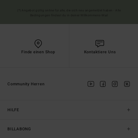
(*) Angebot gültig online für alle, die sich neu angemeldet haben - Alle
Bedingungen findest du in deiner Willkommens-Mail
Finde einen Shop
Kontaktiere Uns
Community Herren
HILFE
BILLABONG