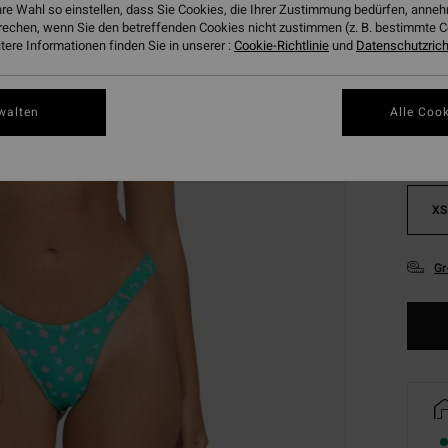
hre Wahl so einstellen, dass Sie Cookies, die Ihrer Zustimmung bedürfen, ann
rechen, wenn Sie den betreffenden Cookies nicht zustimmen (z. B. bestimmte 
ere Informationen finden Sie in unserer :
Cookie-Richtlinie
und
Datenschutzricht
Farbe
walten
Alle Cook
XS
Gr