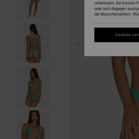
verbessern. Sie können I
oder sich dagegen aussp
der Besucherzahlen). Weit
Cookies ver