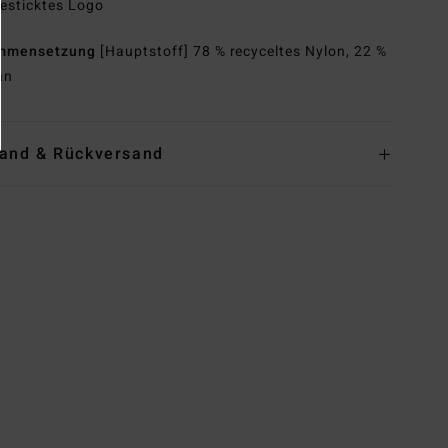
esticktes Logo
mmensetzung
[Hauptstoff] 78 % recyceltes Nylon, 22 %
an
and & Rückversand