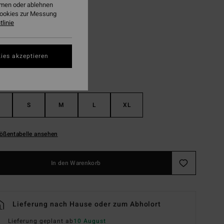
ehmen oder ablehnen
Cookies zur Messung
Green Tropics
linie
ies akzeptieren
S
M
L
XL
ößentabelle ansehen
In den Warenkorb
Lieferung nach Hause oder zum Abholort
Lieferung geplant ab
10 August