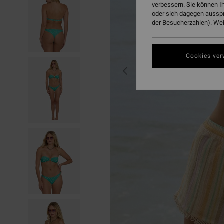
verbessern. Sie können I
oder sich dagegen aussp
der Besucherzahlen). Weit
Cookies ver