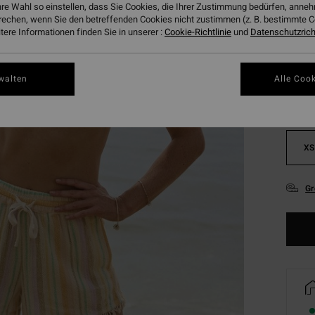
hre Wahl so einstellen, dass Sie Cookies, die Ihrer Zustimmung bedürfen, ann
rechen, wenn Sie den betreffenden Cookies nicht zustimmen (z. B. bestimmte 
ere Informationen finden Sie in unserer :
Cookie-Richtlinie
und
Datenschutzricht
Farbe
walten
Alle Cook
XS
Gr