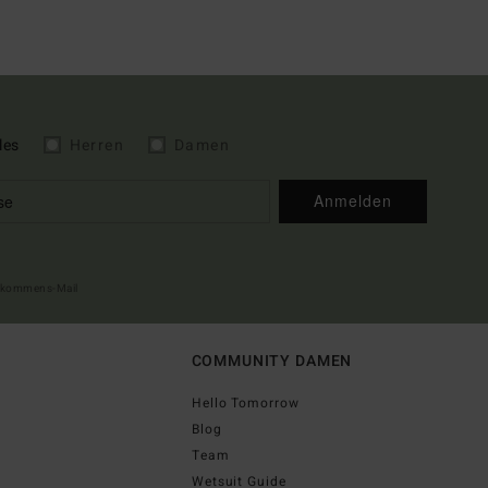
les
Herren
Damen
Anmelden
illkommens-Mail
COMMUNITY DAMEN
Hello Tomorrow
Blog
Team
Wetsuit Guide