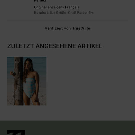
Perfekt
Original anzeigen - Français
Komfort
: 5
Größe
: Groß
Farbe
: 5
/5
/5
Verifiziert von
TrustVille
ZULETZT ANGESEHENE ARTIKEL