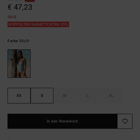
€ 47,23
SALE
DOPPELTER RABATT EXTRA 25%
Multi
Farbe
XS
S
M
L
XL
In den Warenkorb