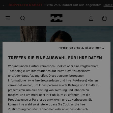
Direkt
DOPPELTER RABATT
Extra 25% Rabatt auf alle angebote*
Damen
zur
Produktinformation
springen
Fortfahren ohne zu akzeptieren
TREFFEN SIE EINE AUSWAHL FÜR IHRE DATEN
Wir und unsere Partner verwenden Cookies oder eine vergleichbare
Technologie, um Informationen auf Ihrem Gerät zu speichern
und/oder darauf zuzugreifen. Diese personenbezogenen
Informationen (wie Ihre Browserdaten und Ihre IP-Adresse) können
verwendet werden, um Ihnen personalisierte Beiträge und Inhalte zu
präsentieren, um die Leistung von Werbung und Inhalten zu
messen, und um mehr über ihr Publikum zu erfahren, um die
Produkte unserer Partner zu entwickeln und zu verbessern. Sie
können Ihre Wahl so einstellen, dass Sie Cookies, die Ihrer
Zustimmung bedürfen, annehmen oder ablehnen oder sich