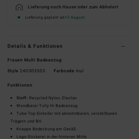
Lieferung nach Hause oder zum Abholort
Lieferung geplant ab
12 August
Details & Funktionen
Frauen Multi Badeanzug
Style
24O303503
Farbcode
mul
Funktionen
Stoff:
Recycled Nylon, Elastan
Wendbarer Tully Hi Badeanzug
Tube-Top-Einteiler mit abnehmbaren, verstellbaren
Trägern und BH
Knappe Bedeckung am Gesäß
Logo-Stickerei in der hinteren Mitte