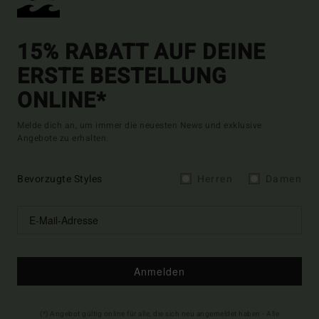
15% RABATT AUF DEINE
ERSTE BESTELLUNG
ONLINE*
Melde dich an, um immer die neuesten News und exklusive
Angebote zu erhalten.
Bevorzugte Styles
Herren
Damen
Anmelden
(*) Angebot gültig online für alle, die sich neu angemeldet haben - Alle