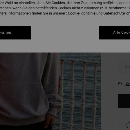
hre Wahl so einstellen, dass Sie Cookies, die Ihrer Zustimmung bedürfen, ann
DOPPE
rechen, wenn Sie den betreffenden Cookies nicht zustimmen (z. B. bestimmte 
ere Informationen finden Sie in unserer :
Cookie-Richtlinie
und
Datenschutzricht
Farbe
walten
Alle Cook
XS
Gr