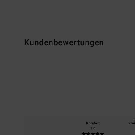
Kundenbewertungen
Komfort
Pre
5.0