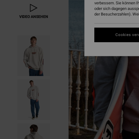
verbessern. Sie können I
oder sich dagegen aussp
der Besucherzahlen). Weit
VIDEO ANSEHEN
Cookies ver