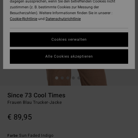
dagegen aussprechen, wenn Sie den betreffenden Cookies nicht
zustimmen (z. B. bestimmte Cookies zur Messung der
Besucherzahlen). Weitere Informationen finden Sie in unserer :
Cookie-Richtlinie
und
Datenschutzrichtlinie
Cookies verwalten
Alle Cookies akzeptieren
Since 73 Cool Times
Frauen Blau Trucker-Jacke
€ 89,95
Sun Faded Indigo
Farbe