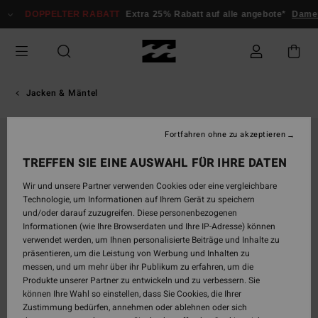
Direkt
DOPPELTER RABATT
Extra 25% Rabatt auf alle angebote*
Dame
zur
Produktinformation
springen
Jacken & Mäntel
Fortfahren ohne zu akzeptieren
TREFFEN SIE EINE AUSWAHL FÜR IHRE DATEN
Wir und unsere Partner verwenden Cookies oder eine vergleichbare
Technologie, um Informationen auf Ihrem Gerät zu speichern
und/oder darauf zuzugreifen. Diese personenbezogenen
Informationen (wie Ihre Browserdaten und Ihre IP-Adresse) können
verwendet werden, um Ihnen personalisierte Beiträge und Inhalte zu
präsentieren, um die Leistung von Werbung und Inhalten zu
messen, und um mehr über ihr Publikum zu erfahren, um die
Produkte unserer Partner zu entwickeln und zu verbessern. Sie
können Ihre Wahl so einstellen, dass Sie Cookies, die Ihrer
Zustimmung bedürfen, annehmen oder ablehnen oder sich