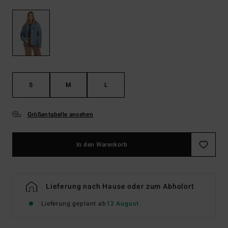
S
M
L
Größentabelle ansehen
In den Warenkorb
Lieferung nach Hause oder zum Abholort
Lieferung geplant ab
12 August