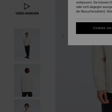
verbessern. Sie können I
oder sich dagegen aussp
der Besucherzahlen). Weit
VIDEO ANSEHEN
Cookies ver