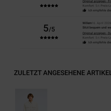
Original anzeigen - F
Komfort
: 5
Preis-L
/5
Ich empfehle di
Willem
16. April 202
5
/5
Sitzt bequem und we
Original anzeigen - D
Komfort
: 5
Preis-L
/5
Ich empfehle di
ZULETZT ANGESEHENE ARTIKE