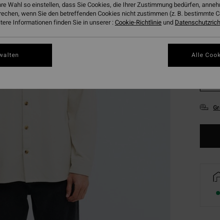
hre Wahl so einstellen, dass Sie Cookies, die Ihrer Zustimmung bedürfen, ann
rechen, wenn Sie den betreffenden Cookies nicht zustimmen (z. B. bestimmte 
ere Informationen finden Sie in unserer :
Cookie-Richtlinie
und
Datenschutzricht
walten
Alle Cook
XS
Gr