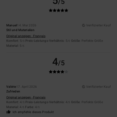
5
/5
Manuel
14. Mai 2026
Verifizierter Kauf
Stil und Materialien
Original anzeigen - Français
Komfort
: 5
Preis-Leistungs-Verhältnis
: 5
Größe
: Perfekte Größe
/5
/5
Material
: 5
/5
4
/5
Valérie
17. April 2026
Verifizierter Kauf
Zufrieden
Original anzeigen - Français
Komfort
: 4
Preis-Leistungs-Verhältnis
: 4
Größe
: Perfekte Größe
/5
/5
Material
: 4
Farbe
: 4
/5
/5
Ich empfehle dieses Produkt