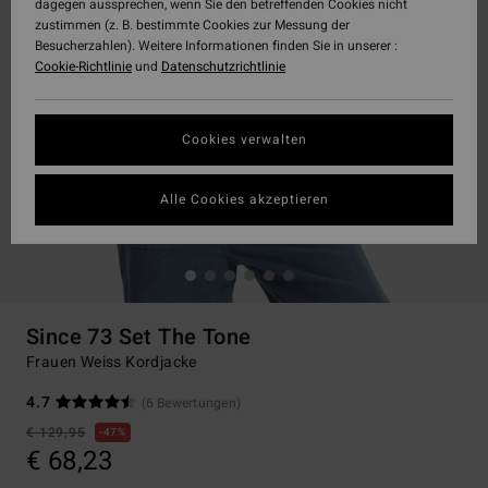
dagegen aussprechen, wenn Sie den betreffenden Cookies nicht
zustimmen (z. B. bestimmte Cookies zur Messung der
Besucherzahlen). Weitere Informationen finden Sie in unserer :
Cookie-Richtlinie
und
Datenschutzrichtlinie
Cookies verwalten
Alle Cookies akzeptieren
Since 73 Set The Tone
Frauen Weiss Kordjacke
4.7
(6 Bewertungen)
€ 129,95
47%
€ 68,23