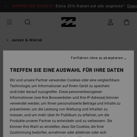
Direkt
DOPPELTER RABATT
Extra 25% Rabatt auf alle angebote*
Dam
zur
Produktinformation
springen
Jacken & Mäntel
Fortfahren ohne zu akzeptieren
TREFFEN SIE EINE AUSWAHL FÜR IHRE DATEN
Wir und unsere Partner verwenden Cookies oder eine vergleichbare
Technologie, um Informationen auf Ihrem Gerät zu speichern
und/oder darauf zuzugreifen. Diese personenbezogenen
Informationen (wie Ihre Browserdaten und Ihre IP-Adresse) können
verwendet werden, um Ihnen personalisierte Beiträge und Inhalte zu
präsentieren, um die Leistung von Werbung und Inhalten zu
messen, und um mehr über ihr Publikum zu erfahren, um die
Produkte unserer Partner zu entwickeln und zu verbessern. Sie
können Ihre Wahl so einstellen, dass Sie Cookies, die Ihrer
Zustimmung bedürfen, annehmen oder ablehnen oder sich