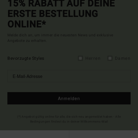
15% RABATT AUF DEINE
ERSTE BESTELLUNG
ONLINE*
Melde dich an, um immer die neuesten News und exklusive
Angebote zu erhalten.
Bevorzugte Styles
Herren
Damen
Anmelden
(*) Angebot gültig online für alle, die sich neu angemeldet haben - Alle
Bedingungen findest du in deiner Willkommens-Mail