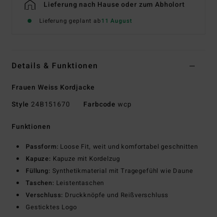
Lieferung nach Hause oder zum Abholort
Lieferung geplant ab
11 August
Details & Funktionen
Frauen Weiss Kordjacke
Style
24B151670
Farbcode
wcp
Funktionen
Passform:
Loose Fit, weit und komfortabel geschnitten
Kapuze:
Kapuze mit Kordelzug
Füllung:
Synthetikmaterial mit Tragegefühl wie Daune
Taschen:
Leistentaschen
Verschluss:
Druckknöpfe und Reißverschluss
Gesticktes Logo