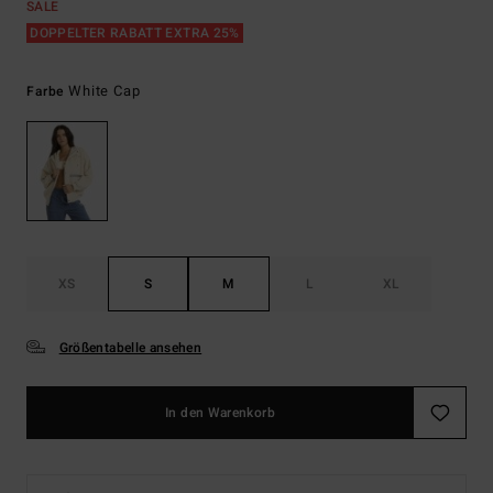
SALE
DOPPELTER RABATT EXTRA 25%
White Cap
Farbe
XS
S
M
L
XL
Größentabelle ansehen
In den Warenkorb