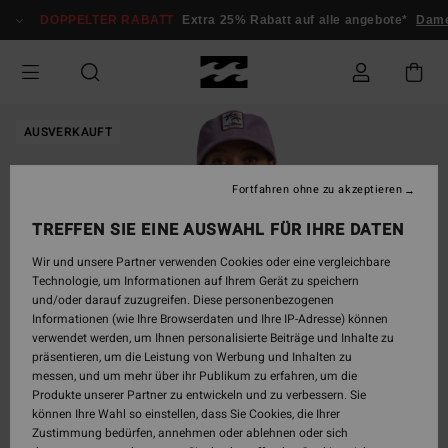
Direkt
DOPPELTER RABATT
Extra 25% Rabatt auf alle angebote*
Dame
zur
Produktinformation
springen
AUSVERKAUFT
Fortfahren ohne zu akzeptieren
TREFFEN SIE EINE AUSWAHL FÜR IHRE DATEN
Wir und unsere Partner verwenden Cookies oder eine vergleichbare
Technologie, um Informationen auf Ihrem Gerät zu speichern
und/oder darauf zuzugreifen. Diese personenbezogenen
Informationen (wie Ihre Browserdaten und Ihre IP-Adresse) können
verwendet werden, um Ihnen personalisierte Beiträge und Inhalte zu
präsentieren, um die Leistung von Werbung und Inhalten zu
messen, und um mehr über ihr Publikum zu erfahren, um die
Produkte unserer Partner zu entwickeln und zu verbessern. Sie
können Ihre Wahl so einstellen, dass Sie Cookies, die Ihrer
Zustimmung bedürfen, annehmen oder ablehnen oder sich