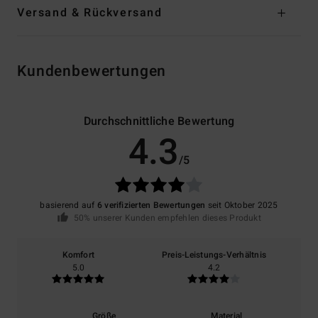
Versand & Rückversand
Kundenbewertungen
Durchschnittliche Bewertung
4.3
/5
basierend auf
6 verifizierten Bewertungen
seit Oktober 2025
50% unserer Kunden empfehlen dieses Produkt
Komfort
Preis-Leistungs-Verhältnis
5.0
4.2
Größe
Material