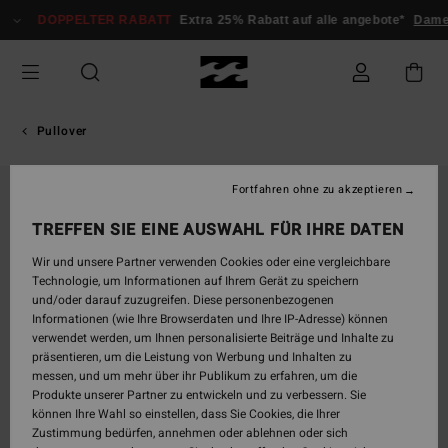
Direkt
DOPPELTER RABATT
Extra 25% Rabatt auf alle angebote*
Dam
zur
Produktinformation
springen
Pullover
Fortfahren ohne zu akzeptieren
TREFFEN SIE EINE AUSWAHL FÜR IHRE DATEN
Wir und unsere Partner verwenden Cookies oder eine vergleichbare
Technologie, um Informationen auf Ihrem Gerät zu speichern
und/oder darauf zuzugreifen. Diese personenbezogenen
Informationen (wie Ihre Browserdaten und Ihre IP-Adresse) können
verwendet werden, um Ihnen personalisierte Beiträge und Inhalte zu
präsentieren, um die Leistung von Werbung und Inhalten zu
messen, und um mehr über ihr Publikum zu erfahren, um die
Produkte unserer Partner zu entwickeln und zu verbessern. Sie
können Ihre Wahl so einstellen, dass Sie Cookies, die Ihrer
Zustimmung bedürfen, annehmen oder ablehnen oder sich