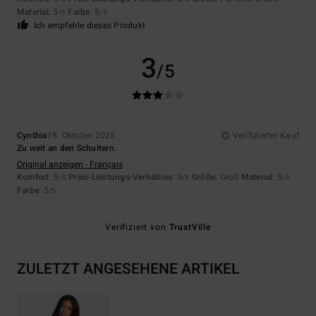
Material
: 5
Farbe
: 5
/5
/5
Ich empfehle dieses Produkt
3
/5
Cynthia
19. Oktober 2025
Verifizierter Kauf
Zu weit an den Schultern.
Original anzeigen - Français
Komfort
: 5
Preis-Leistungs-Verhältnis
: 3
Größe
: Groß
Material
: 5
/5
/5
/5
Farbe
: 5
/5
Verifiziert von
TrustVille
ZULETZT ANGESEHENE ARTIKEL