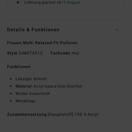
Lieferung geplant ab
12 August
Details & Funktionen
Frauen Multi Relaxed Fit Pullover
Style
24B073512
Farbcode
mul
Funktionen
Lässiger Schnitt
Material:
Acryl-Space-Dye-Streifen
Weiter Ausschnitt
Metalllogo
Zusammensetzung
[Hauptstoff] 100 % Acryl