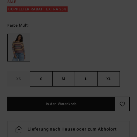
SALE
DOPPELTER RABATT EXTRA 25%
Multi
Farbe
XS
S
M
L
XL
In den Warenkorb
Lieferung nach Hause oder zum Abholort