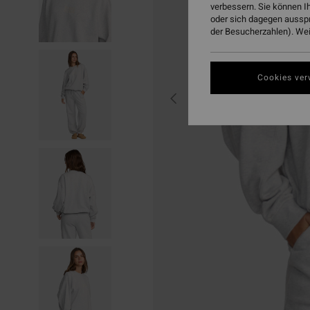
verbessern. Sie können I
oder sich dagegen aussp
der Besucherzahlen). Weit
Cookies ver