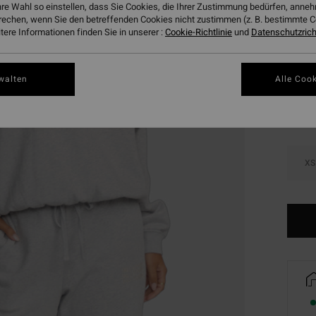
hre Wahl so einstellen, dass Sie Cookies, die Ihrer Zustimmung bedürfen, ann
DOPPE
rechen, wenn Sie den betreffenden Cookies nicht zustimmen (z. B. bestimmte 
ere Informationen finden Sie in unserer :
Cookie-Richtlinie
und
Datenschutzricht
Farbe
walten
Alle Cook
XS