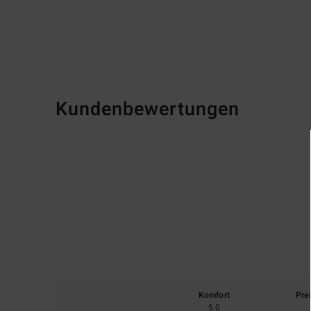
Kundenbewertungen
Komfort
Pre
5.0