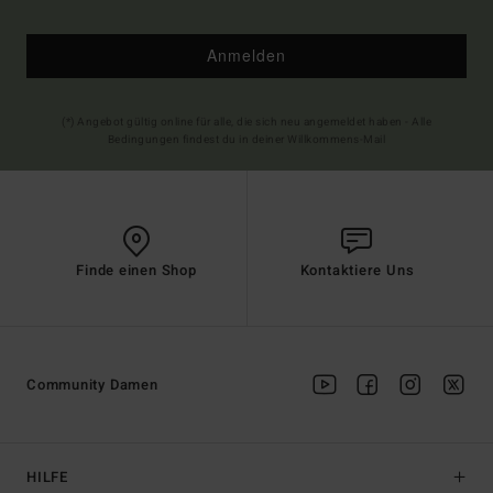
Anmelden
(*) Angebot gültig online für alle, die sich neu angemeldet haben - Alle
Bedingungen findest du in deiner Willkommens-Mail
Finde einen Shop
Kontaktiere Uns
Community Damen
HILFE