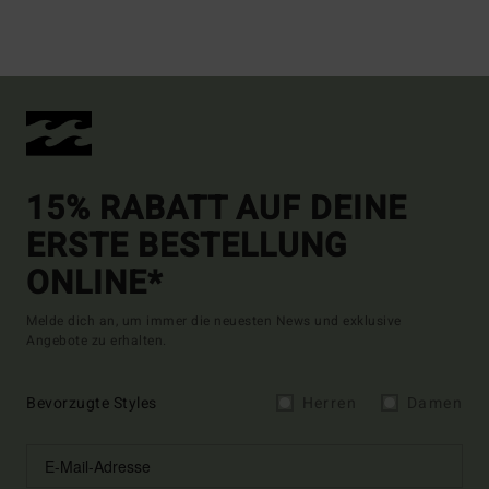
15% RABATT AUF DEINE
ERSTE BESTELLUNG
ONLINE*
Melde dich an, um immer die neuesten News und exklusive
Angebote zu erhalten.
Bevorzugte Styles
Herren
Damen