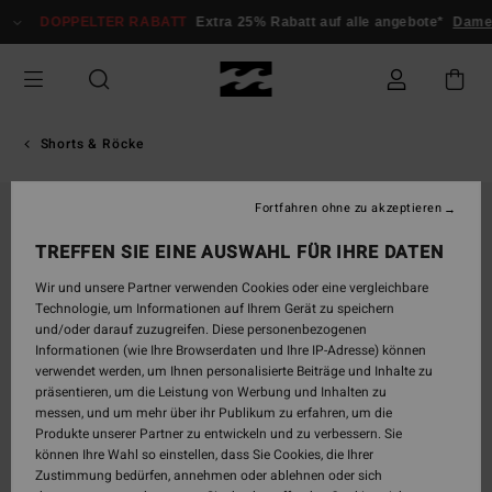
Direkt
DOPPELTER RABATT
Extra 25% Rabatt auf alle angebote*
Dam
zur
Produktinformation
springen
Shorts & Röcke
Fortfahren ohne zu akzeptieren
TREFFEN SIE EINE AUSWAHL FÜR IHRE DATEN
Wir und unsere Partner verwenden Cookies oder eine vergleichbare
Technologie, um Informationen auf Ihrem Gerät zu speichern
und/oder darauf zuzugreifen. Diese personenbezogenen
Informationen (wie Ihre Browserdaten und Ihre IP-Adresse) können
verwendet werden, um Ihnen personalisierte Beiträge und Inhalte zu
präsentieren, um die Leistung von Werbung und Inhalten zu
messen, und um mehr über ihr Publikum zu erfahren, um die
Produkte unserer Partner zu entwickeln und zu verbessern. Sie
können Ihre Wahl so einstellen, dass Sie Cookies, die Ihrer
Zustimmung bedürfen, annehmen oder ablehnen oder sich