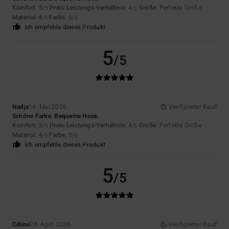
Komfort
: 5
Preis-Leistungs-Verhältnis
: 4
Größe
: Perfekte Größe
/5
/5
Material
: 4
Farbe
: 5
/5
/5
Ich empfehle dieses Produkt
5
/5
Nadja
14. Mai 2026
Verifizierter Kauf
Schöne Farbe. Bequeme Hose.
Komfort
: 5
Preis-Leistungs-Verhältnis
: 4
Größe
: Perfekte Größe
/5
/5
Material
: 4
Farbe
: 5
/5
/5
Ich empfehle dieses Produkt
5
/5
Céline
28. April 2026
Verifizierter Kauf