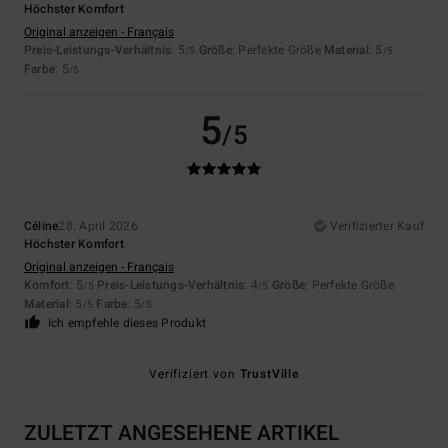
Höchster Komfort
Original anzeigen - Français
Preis-Leistungs-Verhältnis
: 5
Größe
: Perfekte Größe
Material
: 5
/5
/5
Farbe
: 5
/5
5
/5
Céline
28. April 2026
Verifizierter Kauf
Höchster Komfort
Original anzeigen - Français
Komfort
: 5
Preis-Leistungs-Verhältnis
: 4
Größe
: Perfekte Größe
/5
/5
Material
: 5
Farbe
: 5
/5
/5
Ich empfehle dieses Produkt
Verifiziert von
TrustVille
ZULETZT ANGESEHENE ARTIKEL