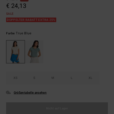
€ 24,13
SALE
DOPPELTER RABATT EXTRA 25%
True Blue
Farbe
XS
S
M
L
XL
Größentabelle ansehen
Nicht auf Lager