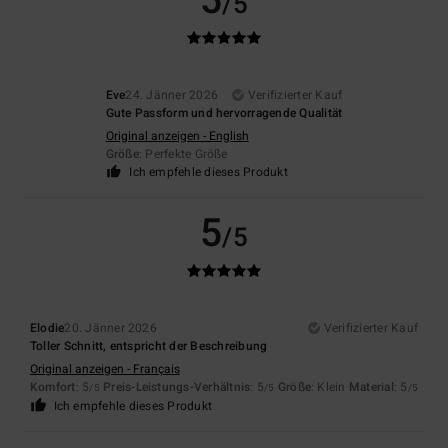
5
/5
Eve
24. Jänner 2026
Verifizierter Kauf
Gute Passform und hervorragende Qualität
Original anzeigen - English
Größe
: Perfekte Größe
Ich empfehle dieses Produkt
5
/5
Elodie
20. Jänner 2026
Verifizierter Kauf
Toller Schnitt, entspricht der Beschreibung
Original anzeigen - Français
Komfort
: 5
Preis-Leistungs-Verhältnis
: 5
Größe
: Klein
Material
: 5
/5
/5
/5
Ich empfehle dieses Produkt