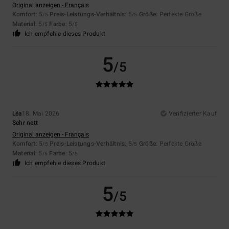
Original anzeigen - Français
Komfort
: 5
Preis-Leistungs-Verhältnis
: 5
Größe
: Perfekte Größe
/5
/5
Material
: 5
Farbe
: 5
/5
/5
Ich empfehle dieses Produkt
5
/5
Léa
18. Mai 2026
Verifizierter Kauf
Sehr nett
Original anzeigen - Français
Komfort
: 5
Preis-Leistungs-Verhältnis
: 5
Größe
: Perfekte Größe
/5
/5
Material
: 5
Farbe
: 5
/5
/5
Ich empfehle dieses Produkt
5
/5