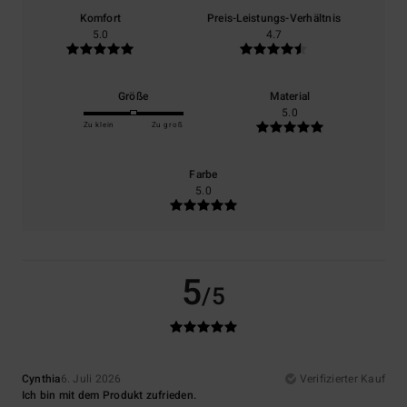
Komfort
Preis-Leistungs-Verhältnis
5.0
4.7
Größe
Material
5.0
Zu klein
Zu groß
Farbe
5.0
5
/5
Cynthia
6. Juli 2026
Verifizierter Kauf
Ich bin mit dem Produkt zufrieden.