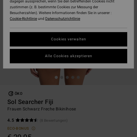
dagegen aussprechen, wenn Sie den betreffenden Cookies nicht
zustimmen (z. B. bestimmte Cookies zur Messung der
Besucherzahlen). Weitere Informationen finden Sie in unserer :
Cookie-Richtlinie
und
Datenschutzrichtlinie
Cookies verwalten
Alle Cookies akzeptieren
ÖKO
Sol Searcher Fiji
Frauen Schwarz Freche Bikinihose
4.5
(8 Bewertungen)
ECO-BONUS