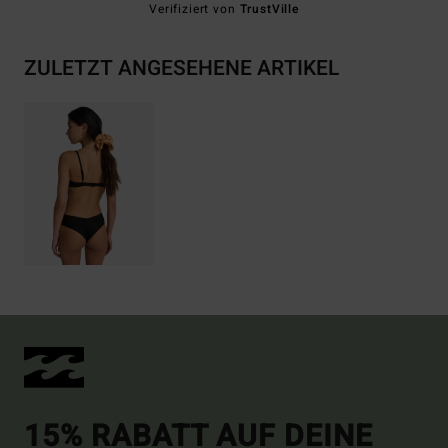
Verifiziert von
TrustVille
ZULETZT ANGESEHENE ARTIKEL
15% RABATT AUF DEINE