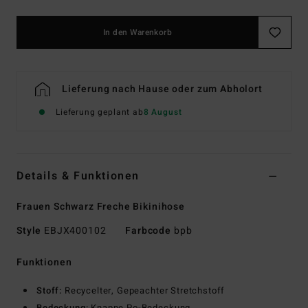
In den Warenkorb
Lieferung nach Hause oder zum Abholort
Lieferung geplant ab
8 August
Details & Funktionen
Frauen Schwarz Freche Bikinihose
Style
EBJX400102
Farbcode
bpb
Funktionen
Stoff:
Recycelter, Gepeachter Stretchstoff
Bedeckung:
Knappe Po-Bedeckung