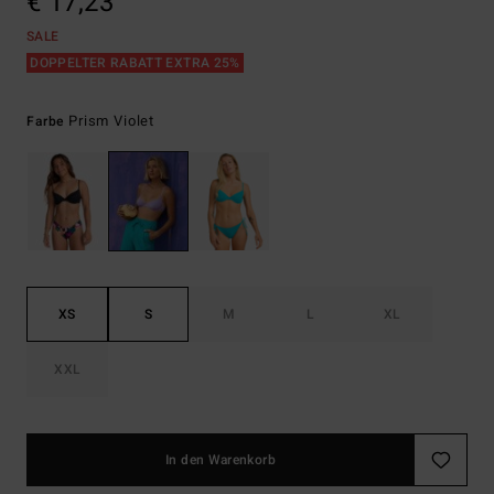
€ 17,23
SALE
DOPPELTER RABATT EXTRA 25%
Prism Violet
Farbe
XS
S
M
L
XL
XXL
In den Warenkorb