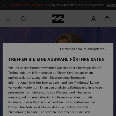
Direkt
DOPPELTER RABATT
Extra 25% Rabatt auf alle angebote*
Damen
zur
Produktinformation
springen
Fortfahren ohne zu akzeptieren
TREFFEN SIE EINE AUSWAHL FÜR IHRE DATEN
Wir und unsere Partner verwenden Cookies oder eine vergleichbare
Technologie, um Informationen auf Ihrem Gerät zu speichern
und/oder darauf zuzugreifen. Diese personenbezogenen
Informationen (wie Ihre Browserdaten und Ihre IP-Adresse) können
verwendet werden, um Ihnen personalisierte Beiträge und Inhalte zu
präsentieren, um die Leistung von Werbung und Inhalten zu
messen, und um mehr über ihr Publikum zu erfahren, um die
Produkte unserer Partner zu entwickeln und zu verbessern. Sie
können Ihre Wahl so einstellen, dass Sie Cookies, die Ihrer
Zustimmung bedürfen, annehmen oder ablehnen oder sich