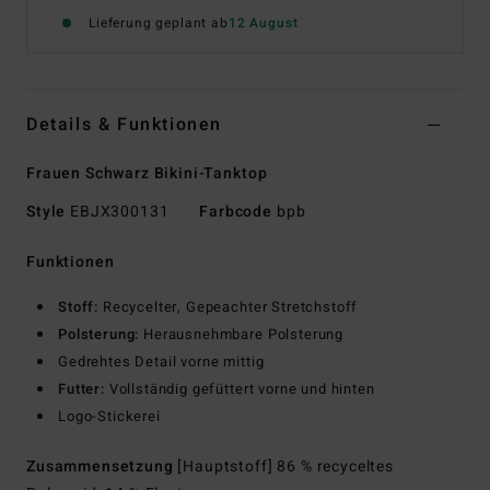
Lieferung geplant ab
12 August
Details & Funktionen
Frauen Schwarz Bikini-Tanktop
Style
EBJX300131
Farbcode
bpb
Funktionen
Stoff:
Recycelter, Gepeachter Stretchstoff
Polsterung:
Herausnehmbare Polsterung
Gedrehtes Detail vorne mittig
Futter:
Vollständig gefüttert vorne und hinten
Logo-Stickerei
Zusammensetzung
[Hauptstoff] 86 % recyceltes