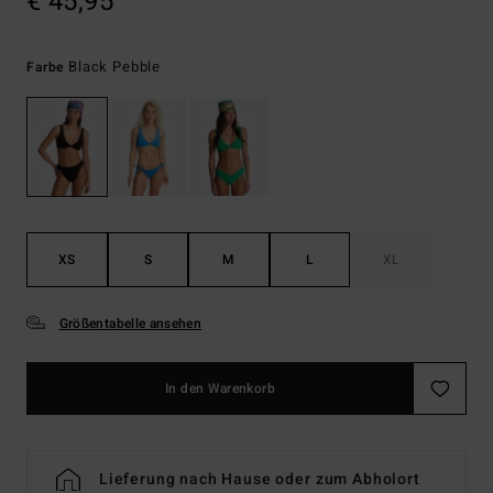
€ 45,95
Black Pebble
Farbe
XS
S
M
L
XL
Größentabelle ansehen
In den Warenkorb
Lieferung nach Hause oder zum Abholort