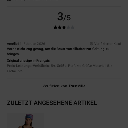
3
/5
Amélie
11. Februar 2026
Verifizierter Kauf
Vorne nicht eng genug, um die Brust vorteilhafter zur Geltung zu
bringen.
Original anzeigen - Français
Preis-Leistungs-Verhältnis
: 5
Größe
: Perfekte Größe
Material
: 5
/5
/5
Farbe
: 5
/5
Verifiziert von
TrustVille
ZULETZT ANGESEHENE ARTIKEL