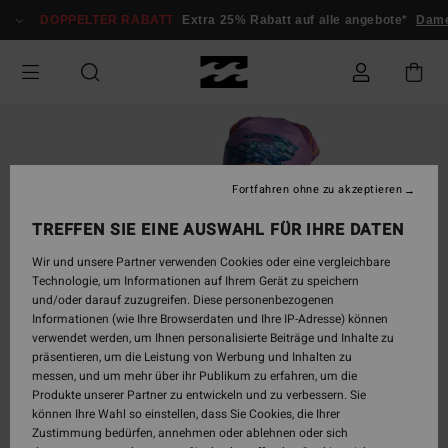
Direkt
DOPPELTER RABATT
Extra 25% Rabatt auf alle angebote*
Dame
zur
Produktinformation
springen
Fortfahren ohne zu akzeptieren
TREFFEN SIE EINE AUSWAHL FÜR IHRE DATEN
Wir und unsere Partner verwenden Cookies oder eine vergleichbare
Technologie, um Informationen auf Ihrem Gerät zu speichern
und/oder darauf zuzugreifen. Diese personenbezogenen
Informationen (wie Ihre Browserdaten und Ihre IP-Adresse) können
verwendet werden, um Ihnen personalisierte Beiträge und Inhalte zu
präsentieren, um die Leistung von Werbung und Inhalten zu
messen, und um mehr über ihr Publikum zu erfahren, um die
Produkte unserer Partner zu entwickeln und zu verbessern. Sie
können Ihre Wahl so einstellen, dass Sie Cookies, die Ihrer
Zustimmung bedürfen, annehmen oder ablehnen oder sich