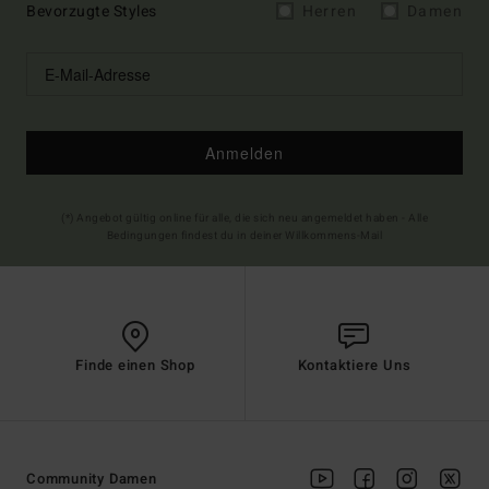
Bevorzugte Styles
Herren
Damen
Anmelden
(*) Angebot gültig online für alle, die sich neu angemeldet haben - Alle
Bedingungen findest du in deiner Willkommens-Mail
Finde einen Shop
Kontaktiere Uns
Community Damen