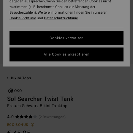
dagegen aussprechen, wenn Sie den betreffenden Cookies nicht
zustimmen (z. B. bestimmte Cookies zur Messung der
Besucherzahlen). Weitere Informationen finden Sie in unserer :
Cookie-Richtlinie
und
Datenschutzrichtlinie
Cookies verwalten
Alle Cookies akzeptieren
Bikini Tops
ÖKO
Sol Searcher Twist Tank
Frauen Schwarz Bikini-Tanktop
4.0
(2 Bewertungen)
ECO-BONUS