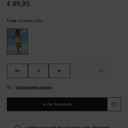
€ 89,95
Caramel Cafe
Farbe
XS
S
M
L
XL
Größentabelle ansehen
In den Warenkorb
Lieferung nach Hause oder zum Abholort