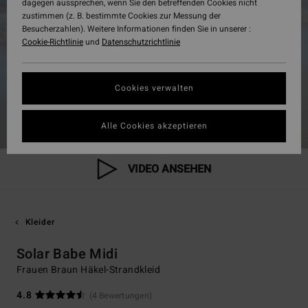
dagegen aussprechen, wenn Sie den betreffenden Cookies nicht
zustimmen (z. B. bestimmte Cookies zur Messung der
Besucherzahlen). Weitere Informationen finden Sie in unserer :
Cookie-Richtlinie
und
Datenschutzrichtlinie
Cookies verwalten
Alle Cookies akzeptieren
VIDEO ANSEHEN
Kleider
Solar Babe Midi
Frauen Braun Häkel-Strandkleid
4.8
(4 Bewertungen)