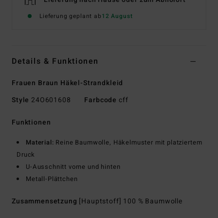
Lieferung geplant ab
12 August
Details & Funktionen
Frauen Braun Häkel-Strandkleid
Style
24O601608
Farbcode
cff
Funktionen
Material:
Reine Baumwolle, Häkelmuster mit platziertem
Druck
U-Ausschnitt vorne und hinten
Metall-Plättchen
Zusammensetzung
[Hauptstoff] 100 % Baumwolle