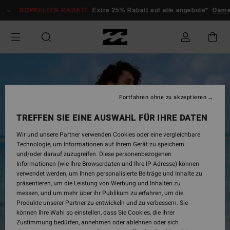
Direkt
DOPPELTER RABATT
Extra 25% Rabatt auf alle angebote*
Damen
zur
Produktinformation
springen
Fortfahren ohne zu akzeptieren
TREFFEN SIE EINE AUSWAHL FÜR IHRE DATEN
Wir und unsere Partner verwenden Cookies oder eine vergleichbare
Technologie, um Informationen auf Ihrem Gerät zu speichern
und/oder darauf zuzugreifen. Diese personenbezogenen
Informationen (wie Ihre Browserdaten und Ihre IP-Adresse) können
verwendet werden, um Ihnen personalisierte Beiträge und Inhalte zu
präsentieren, um die Leistung von Werbung und Inhalten zu
messen, und um mehr über ihr Publikum zu erfahren, um die
Produkte unserer Partner zu entwickeln und zu verbessern. Sie
können Ihre Wahl so einstellen, dass Sie Cookies, die Ihrer
Zustimmung bedürfen, annehmen oder ablehnen oder sich