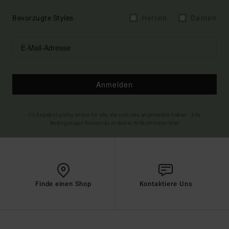
Bevorzugte Styles
Herren
Damen
Anmelden
(*) Angebot gültig online für alle, die sich neu angemeldet haben - Alle
Bedingungen findest du in deiner Willkommens-Mail
Finde einen Shop
Kontaktiere Uns