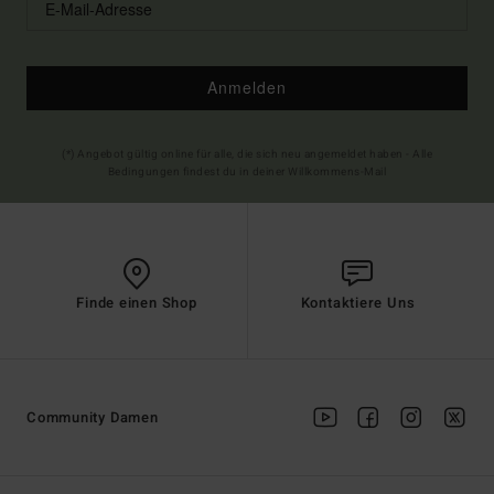
Anmelden
(*) Angebot gültig online für alle, die sich neu angemeldet haben - Alle
Bedingungen findest du in deiner Willkommens-Mail
Finde einen Shop
Kontaktiere Uns
Community Damen