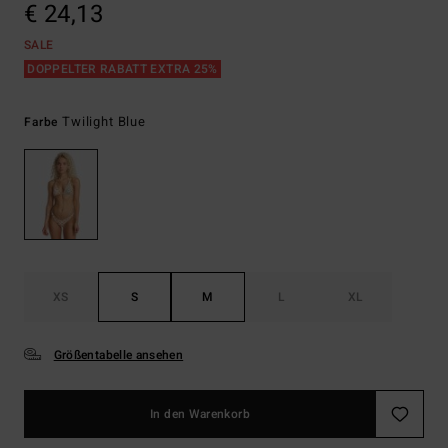
€ 24,13
SALE
DOPPELTER RABATT EXTRA 25%
Twilight Blue
Farbe
XS
S
M
L
XL
Größentabelle ansehen
In den Warenkorb