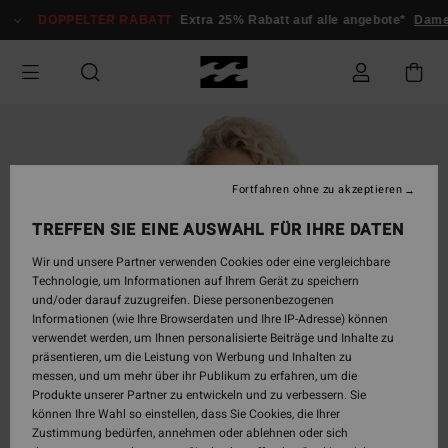
Direkt
DOPPELTER RABATT
Extra 25% Rabatt auf alle angebote*
Dame
zur
Produktinformation
springen
Fortfahren ohne zu akzeptieren
TREFFEN SIE EINE AUSWAHL FÜR IHRE DATEN
Wir und unsere Partner verwenden Cookies oder eine vergleichbare
Technologie, um Informationen auf Ihrem Gerät zu speichern
und/oder darauf zuzugreifen. Diese personenbezogenen
Informationen (wie Ihre Browserdaten und Ihre IP-Adresse) können
verwendet werden, um Ihnen personalisierte Beiträge und Inhalte zu
präsentieren, um die Leistung von Werbung und Inhalten zu
messen, und um mehr über ihr Publikum zu erfahren, um die
Produkte unserer Partner zu entwickeln und zu verbessern. Sie
können Ihre Wahl so einstellen, dass Sie Cookies, die Ihrer
Zustimmung bedürfen, annehmen oder ablehnen oder sich