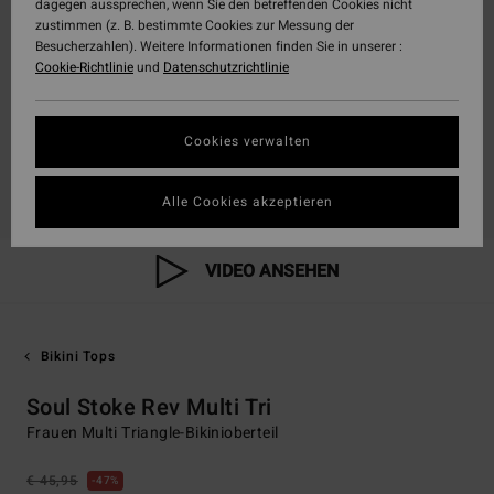
dagegen aussprechen, wenn Sie den betreffenden Cookies nicht
zustimmen (z. B. bestimmte Cookies zur Messung der
Besucherzahlen). Weitere Informationen finden Sie in unserer :
Cookie-Richtlinie
und
Datenschutzrichtlinie
Cookies verwalten
Alle Cookies akzeptieren
VIDEO ANSEHEN
Bikini Tops
Soul Stoke Rev Multi Tri
Frauen Multi Triangle-Bikinioberteil
€ 45,95
47%