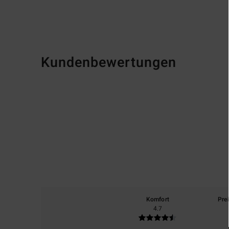
Kundenbewertungen
Komfort
Pre
4.7