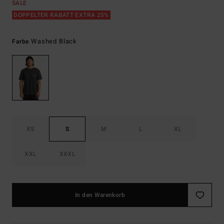
SALE
DOPPELTER RABATT EXTRA 25%
Washed Black
Farbe
XS
S
M
L
XL
XXL
XXXL
In den Warenkorb