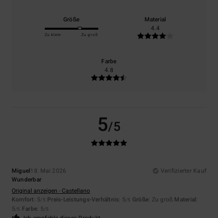
Größe
Material
4.4
Zu klein
Zu groß
Farbe
4.8
5
/5
Miguel
18. Mai 2026
Verifizierter Kauf
Wunderbar
Original anzeigen - Castellano
Komfort
: 5
Preis-Leistungs-Verhältnis
: 5
Größe
: Zu groß
Material
:
/5
/5
5
Farbe
: 5
/5
/5