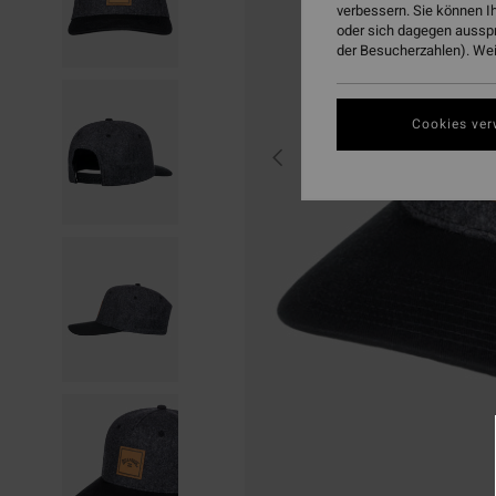
verbessern. Sie können I
oder sich dagegen aussp
der Besucherzahlen). Weit
Cookies ver