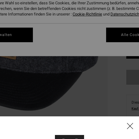
hre Wahl so einstellen, dass Sie Cookies, die Ihrer Zustimmung bedürfen, ann
rechen, wenn Sie den betreffenden Cookies nicht zustimmen (z. B. bestimmte 
ere Informationen finden Sie in unserer :
Cookie-Richtlinie
und
Datenschutzricht
walten
Alle Cook
Dies
Kauf
Deta