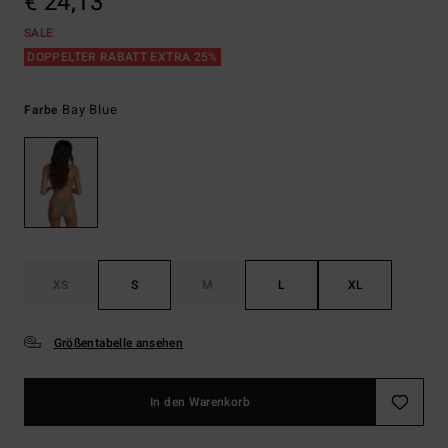
€ 24,13
SALE
DOPPELTER RABATT EXTRA 25%
Bay Blue
Farbe
XS
S
M
L
XL
Größentabelle ansehen
In den Warenkorb