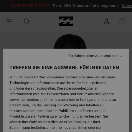
Direkt
DOPPELTER RABATT
Extra 25% Rabatt auf alle angebote*
Dame
zur
Produktinformation
springen
Fortfahren ohne zu akzeptieren
TREFFEN SIE EINE AUSWAHL FÜR IHRE DATEN
Wir und unsere Partner verwenden Cookies oder eine vergleichbare
Technologie, um Informationen auf Ihrem Gerät zu speichern
und/oder darauf zuzugreifen. Diese personenbezogenen
Informationen (wie Ihre Browserdaten und Ihre IP-Adresse) können
verwendet werden, um Ihnen personalisierte Beiträge und Inhalte zu
präsentieren, um die Leistung von Werbung und Inhalten zu
messen, und um mehr über ihr Publikum zu erfahren, um die
Produkte unserer Partner zu entwickeln und zu verbessern. Sie
können Ihre Wahl so einstellen, dass Sie Cookies, die Ihrer
Zustimmung bedürfen, annehmen oder ablehnen oder sich