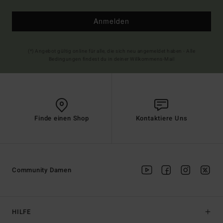
Anmelden
(*) Angebot gültig online für alle, die sich neu angemeldet haben - Alle
Bedingungen findest du in deiner Willkommens-Mail
Finde einen Shop
Kontaktiere Uns
Community Damen
HILFE