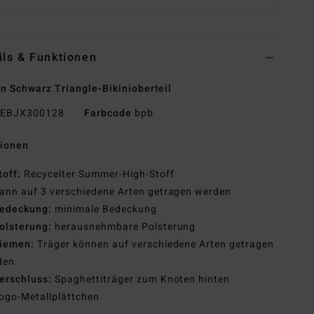
ils & Funktionen
n Schwarz Triangle-Bikinioberteil
EBJX300128
Farbcode
bpb
tionen
toff:
Recycelter Summer-High-Stoff
ann auf 3 verschiedene Arten getragen werden
edeckung:
minimale Bedeckung
olsterung:
herausnehmbare Polsterung
iemen:
Träger können auf verschiedene Arten getragen
den
erschluss:
Spaghettiträger zum Knoten hinten
ogo-Metallplättchen