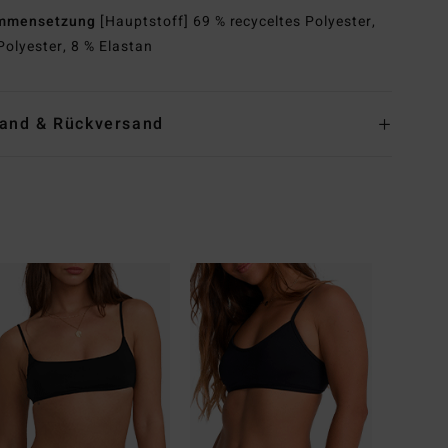
mmensetzung
[Hauptstoff] 69 % recyceltes Polyester,
Polyester, 8 % Elastan
and & Rückversand