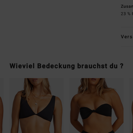
Zusa
23 % 
Vers
Wieviel Bedeckung brauchst du ?