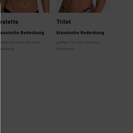
ralette
Trilet
lassische Bedeckung
klassische Bedeckung
rfekt für eine kleinere
perfekt für eine kleinere
berweite
Oberweite