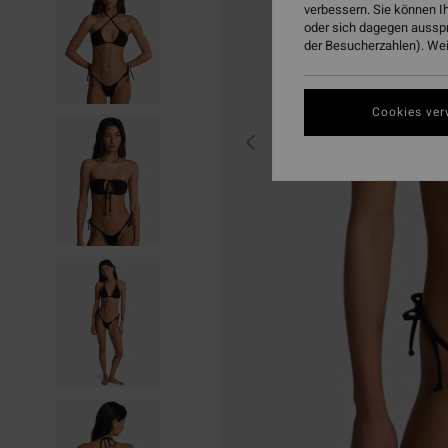
verbessern. Sie können I
oder sich dagegen aussp
der Besucherzahlen). Weit
Cookies ver