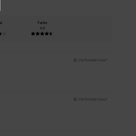
al
Farbe
4.8
Verifizierter Kauf
Verifizierter Kauf