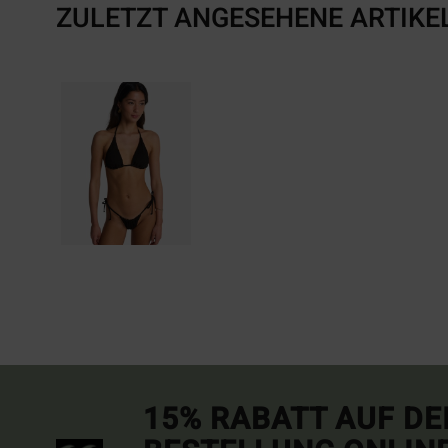
ZULETZT ANGESEHENE ARTIKE
15% RABATT AUF DE