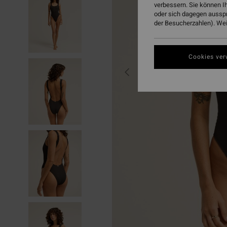
verbessern. Sie können I
oder sich dagegen aussp
der Besucherzahlen). Weit
Cookies ver