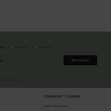
les
Herren
Damen
Anmelden
illkommens-Mail
COMMUNITY DAMEN
Hello Tomorrow