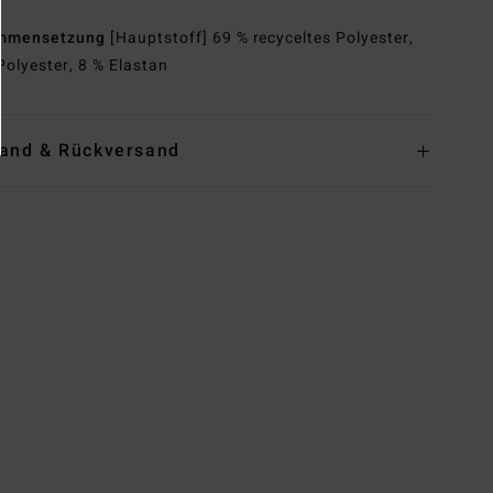
mmensetzung
[Hauptstoff] 69 % recyceltes Polyester,
Polyester, 8 % Elastan
and & Rückversand