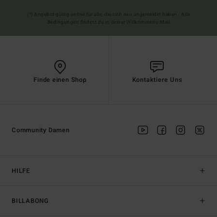
(*) Angebot gültig online für alle, die sich neu angemeldet haben - Alle
Bedingungen findest du in deiner Willkommens-Mail
Finde einen Shop
Kontaktiere Uns
Community Damen
HILFE
BILLABONG