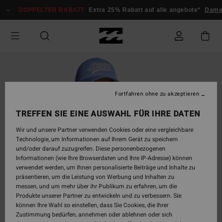
Direkt
DOPPELTER RABATT
Extra 25% Rabatt auf alle angebote*
Dame
zur
Produktinformation
springen
Fortfahren ohne zu akzeptieren
TREFFEN SIE EINE AUSWAHL FÜR IHRE DATEN
Wir und unsere Partner verwenden Cookies oder eine vergleichbare
Technologie, um Informationen auf Ihrem Gerät zu speichern
und/oder darauf zuzugreifen. Diese personenbezogenen
Informationen (wie Ihre Browserdaten und Ihre IP-Adresse) können
verwendet werden, um Ihnen personalisierte Beiträge und Inhalte zu
präsentieren, um die Leistung von Werbung und Inhalten zu
messen, und um mehr über ihr Publikum zu erfahren, um die
Produkte unserer Partner zu entwickeln und zu verbessern. Sie
können Ihre Wahl so einstellen, dass Sie Cookies, die Ihrer
Zustimmung bedürfen, annehmen oder ablehnen oder sich