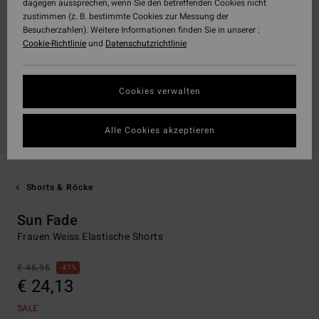
dagegen aussprechen, wenn Sie den betreffenden Cookies nicht
zustimmen (z. B. bestimmte Cookies zur Messung der
Besucherzahlen). Weitere Informationen finden Sie in unserer :
Cookie-Richtlinie
und
Datenschutzrichtlinie
Cookies verwalten
Alle Cookies akzeptieren
Shorts & Röcke
Sun Fade
Frauen Weiss Elastische Shorts
€ 45,95
47%
€ 24,13
SALE