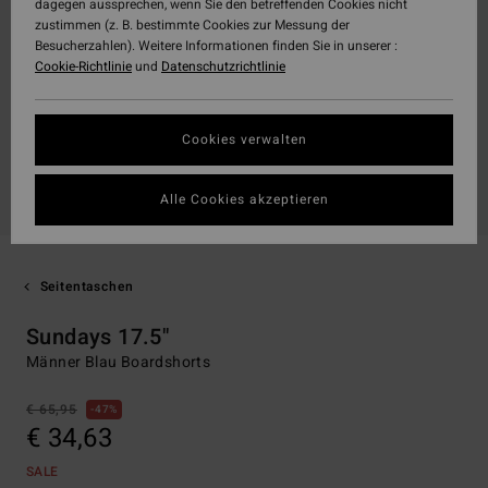
dagegen aussprechen, wenn Sie den betreffenden Cookies nicht
zustimmen (z. B. bestimmte Cookies zur Messung der
Besucherzahlen). Weitere Informationen finden Sie in unserer :
Cookie-Richtlinie
und
Datenschutzrichtlinie
Cookies verwalten
Alle Cookies akzeptieren
Seitentaschen
Sundays 17.5"
Männer Blau Boardshorts
€ 65,95
47%
€ 34,63
SALE