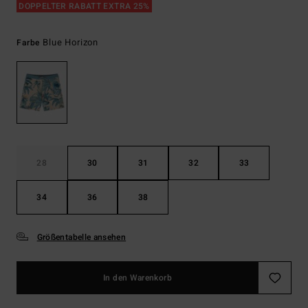
DOPPELTER RABATT EXTRA 25%
Blue Horizon
Farbe
28
30
31
32
33
34
36
38
Größentabelle ansehen
In den Warenkorb