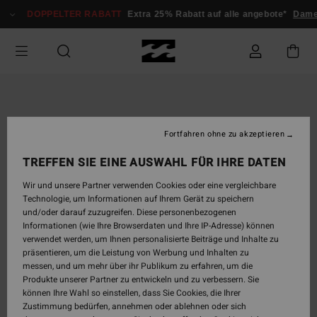
Direkt
DOPPELTER RABATT
Extra 25% Rabatt auf alle angebote*
Dame
zur
Produktinformation
springen
Fortfahren ohne zu akzeptieren
TREFFEN SIE EINE AUSWAHL FÜR IHRE DATEN
Wir und unsere Partner verwenden Cookies oder eine vergleichbare
Technologie, um Informationen auf Ihrem Gerät zu speichern
und/oder darauf zuzugreifen. Diese personenbezogenen
Informationen (wie Ihre Browserdaten und Ihre IP-Adresse) können
verwendet werden, um Ihnen personalisierte Beiträge und Inhalte zu
präsentieren, um die Leistung von Werbung und Inhalten zu
messen, und um mehr über ihr Publikum zu erfahren, um die
Produkte unserer Partner zu entwickeln und zu verbessern. Sie
können Ihre Wahl so einstellen, dass Sie Cookies, die Ihrer
Zustimmung bedürfen, annehmen oder ablehnen oder sich