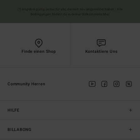
(*) Angebot gültig online für alle, die sich neu angemeldet haben - Alle
Bedingungen findest du in deiner Willkommens-Mail
Finde einen Shop
Kontaktiere Uns
Community Herren
HILFE
BILLABONG