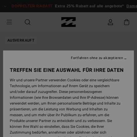
Direkt
DOPPELTER RABATT
Extra 25% Rabatt auf alle angebote*
Dame
zur
Produktinformation
springen
AUSVERKAUFT
Fortfahren ohne zu akzeptieren
TREFFEN SIE EINE AUSWAHL FÜR IHRE DATEN
Wir und unsere Partner verwenden Cookies oder eine vergleichbare
Technologie, um Informationen auf Ihrem Gerät zu speichern
und/oder darauf zuzugreifen. Diese personenbezogenen
Informationen (wie Ihre Browserdaten und Ihre IP-Adresse) können
verwendet werden, um Ihnen personalisierte Beiträge und Inhalte zu
präsentieren, um die Leistung von Werbung und Inhalten zu
messen, und um mehr über ihr Publikum zu erfahren, um die
Produkte unserer Partner zu entwickeln und zu verbessern. Sie
können Ihre Wahl so einstellen, dass Sie Cookies, die Ihrer
Zustimmung bedürfen, annehmen oder ablehnen oder sich