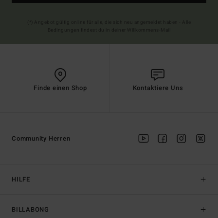
(*) Angebot gültig online für alle, die sich neu angemeldet haben - Alle
Bedingungen findest du in deiner Willkommens-Mail
Finde einen Shop
Kontaktiere Uns
Community Herren
HILFE
BILLABONG