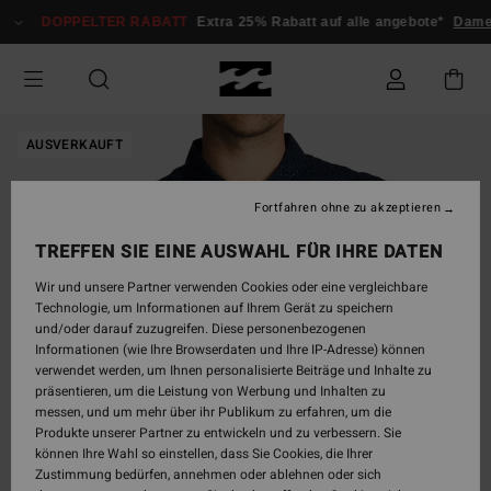
Direkt
DOPPELTER RABATT
Extra 25% Rabatt auf alle angebote*
Dame
zur
Produktinformation
springen
AUSVERKAUFT
Fortfahren ohne zu akzeptieren
TREFFEN SIE EINE AUSWAHL FÜR IHRE DATEN
Wir und unsere Partner verwenden Cookies oder eine vergleichbare
Technologie, um Informationen auf Ihrem Gerät zu speichern
und/oder darauf zuzugreifen. Diese personenbezogenen
Informationen (wie Ihre Browserdaten und Ihre IP-Adresse) können
verwendet werden, um Ihnen personalisierte Beiträge und Inhalte zu
präsentieren, um die Leistung von Werbung und Inhalten zu
messen, und um mehr über ihr Publikum zu erfahren, um die
Produkte unserer Partner zu entwickeln und zu verbessern. Sie
können Ihre Wahl so einstellen, dass Sie Cookies, die Ihrer
Zustimmung bedürfen, annehmen oder ablehnen oder sich