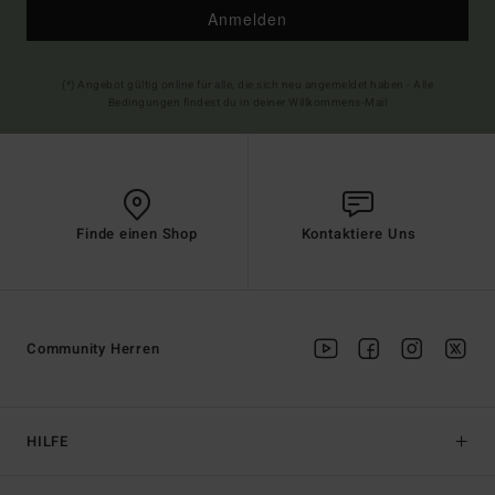
Anmelden
(*) Angebot gültig online für alle, die sich neu angemeldet haben - Alle
Bedingungen findest du in deiner Willkommens-Mail
Finde einen Shop
Kontaktiere Uns
Community Herren
HILFE