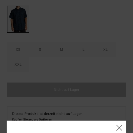
XS
S
M
L
XL
XXL
Nicht auf Lager
Dieses Produkt ist derzeit nicht auf Lager.
Kaufen Sie andere Optionen