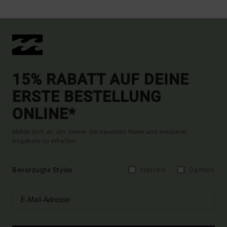
15% RABATT AUF DEINE
ERSTE BESTELLUNG
ONLINE*
Melde dich an, um immer die neuesten News und exklusive
Angebote zu erhalten.
Bevorzugte Styles
Herren
Damen