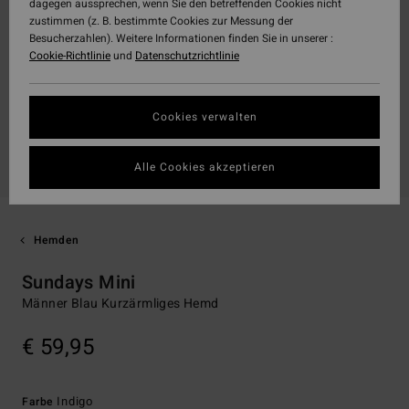
dagegen aussprechen, wenn Sie den betreffenden Cookies nicht
zustimmen (z. B. bestimmte Cookies zur Messung der
Besucherzahlen). Weitere Informationen finden Sie in unserer :
Cookie-Richtlinie
und
Datenschutzrichtlinie
Cookies verwalten
Alle Cookies akzeptieren
Hemden
Sundays Mini
Männer Blau Kurzärmliges Hemd
€ 59,95
Indigo
Farbe