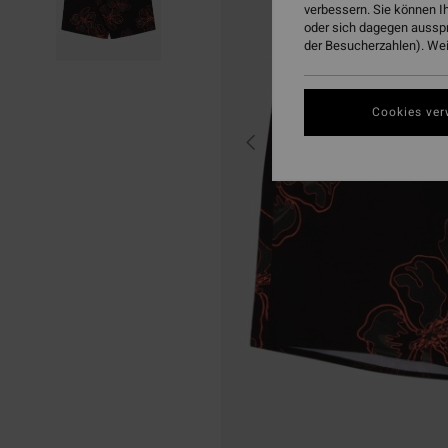
verbessern. Sie können I
oder sich dagegen aussp
der Besucherzahlen). Weit
Cookies ver