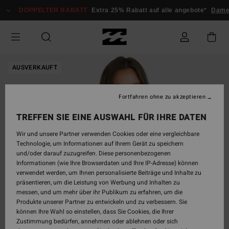
Direkt
DOPPELTER RABATT
Extra 25% Rabatt auf alle angebote*
Dame
zur
Produktinformation
springen
AUSVERKAUFT
Fortfahren ohne zu akzeptieren
TREFFEN SIE EINE AUSWAHL FÜR IHRE DATEN
Wir und unsere Partner verwenden Cookies oder eine vergleichbare
Technologie, um Informationen auf Ihrem Gerät zu speichern
und/oder darauf zuzugreifen. Diese personenbezogenen
Informationen (wie Ihre Browserdaten und Ihre IP-Adresse) können
verwendet werden, um Ihnen personalisierte Beiträge und Inhalte zu
präsentieren, um die Leistung von Werbung und Inhalten zu
messen, und um mehr über ihr Publikum zu erfahren, um die
Produkte unserer Partner zu entwickeln und zu verbessern. Sie
können Ihre Wahl so einstellen, dass Sie Cookies, die Ihrer
Zustimmung bedürfen, annehmen oder ablehnen oder sich