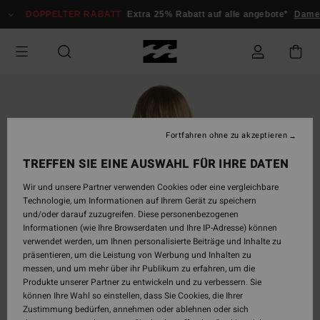
Direkt
DOPPELTER RABATT
Extra 25% Rabatt auf alle angebote*
Damen
zur
Produktinformation
springen
Fortfahren ohne zu akzeptieren
TREFFEN SIE EINE AUSWAHL FÜR IHRE DATEN
Wir und unsere Partner verwenden Cookies oder eine vergleichbare
Technologie, um Informationen auf Ihrem Gerät zu speichern
und/oder darauf zuzugreifen. Diese personenbezogenen
Informationen (wie Ihre Browserdaten und Ihre IP-Adresse) können
verwendet werden, um Ihnen personalisierte Beiträge und Inhalte zu
präsentieren, um die Leistung von Werbung und Inhalten zu
messen, und um mehr über ihr Publikum zu erfahren, um die
Produkte unserer Partner zu entwickeln und zu verbessern. Sie
können Ihre Wahl so einstellen, dass Sie Cookies, die Ihrer
Zustimmung bedürfen, annehmen oder ablehnen oder sich