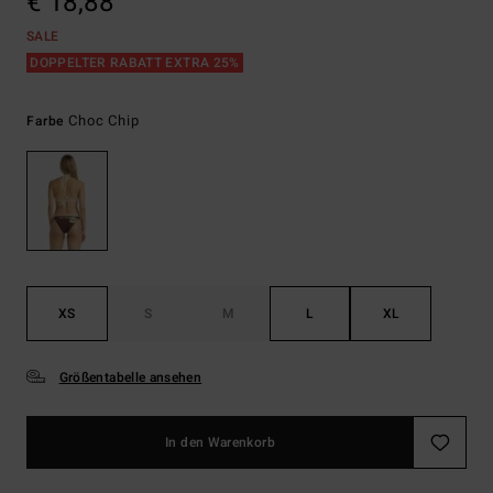
€ 18,88
SALE
DOPPELTER RABATT EXTRA 25%
Choc Chip
Farbe
XS
S
M
L
XL
Größentabelle ansehen
In den Warenkorb