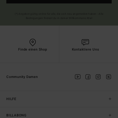
(*) Angebot gültig online für alle, die sich neu angemeldet haben - Alle
Bedingungen findest du in deiner Willkommens-Mail
Finde einen Shop
Kontaktiere Uns
Community Damen
HILFE
BILLABONG