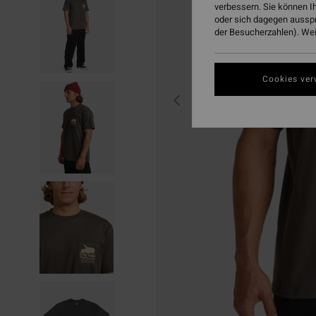
verbessern. Sie können I
oder sich dagegen aussp
der Besucherzahlen). Weit
Cookies ver