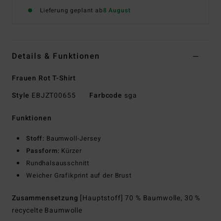
Lieferung geplant ab
8 August
Details & Funktionen
Frauen Rot T-Shirt
Style
EBJZT00655
Farbcode
sga
Funktionen
Stoff:
Baumwoll-Jersey
Passform:
Kürzer
Rundhalsausschnitt
Weicher Grafikprint auf der Brust
Zusammensetzung
[Hauptstoff] 70 % Baumwolle, 30 %
recycelte Baumwolle