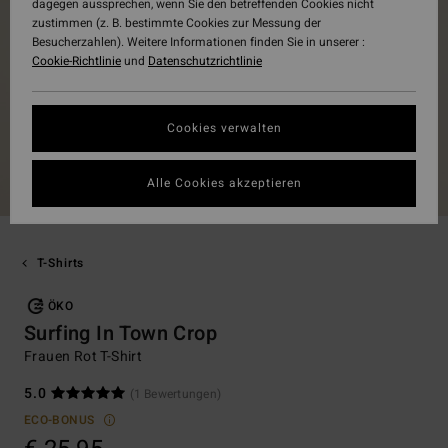
dagegen aussprechen, wenn Sie den betreffenden Cookies nicht
zustimmen (z. B. bestimmte Cookies zur Messung der
Besucherzahlen). Weitere Informationen finden Sie in unserer :
Cookie-Richtlinie
und
Datenschutzrichtlinie
Cookies verwalten
Alle Cookies akzeptieren
T-Shirts
ÖKO
Surfing In Town Crop
Frauen Rot T-Shirt
5.0
(1 Bewertungen)
ECO-BONUS