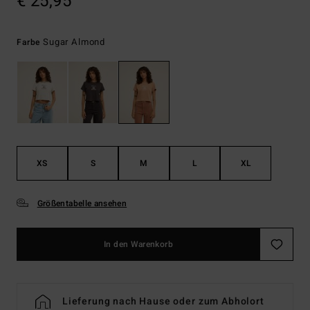
€ 25,95
Sugar Almond
Farbe
XS
S
M
L
XL
Größentabelle ansehen
In den Warenkorb
Lieferung nach Hause oder zum Abholort