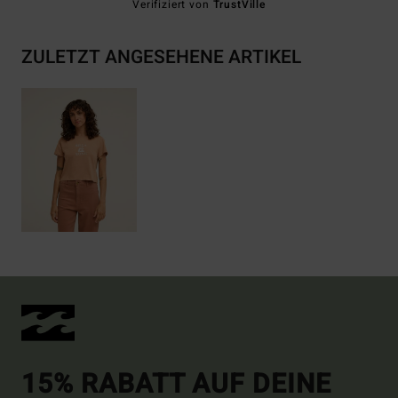
Verifiziert von
TrustVille
ZULETZT ANGESEHENE ARTIKEL
15% RABATT AUF DEINE