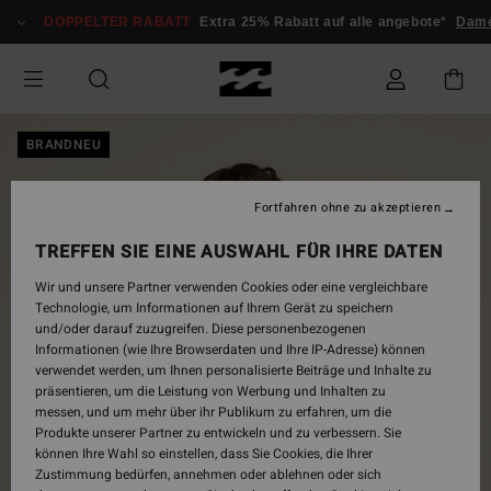
Direkt
DOPPELTER RABATT
Extra 25% Rabatt auf alle angebote*
Dame
zur
Produktinformation
springen
BRANDNEU
Fortfahren ohne zu akzeptieren
TREFFEN SIE EINE AUSWAHL FÜR IHRE DATEN
Wir und unsere Partner verwenden Cookies oder eine vergleichbare
Technologie, um Informationen auf Ihrem Gerät zu speichern
und/oder darauf zuzugreifen. Diese personenbezogenen
Informationen (wie Ihre Browserdaten und Ihre IP-Adresse) können
verwendet werden, um Ihnen personalisierte Beiträge und Inhalte zu
präsentieren, um die Leistung von Werbung und Inhalten zu
messen, und um mehr über ihr Publikum zu erfahren, um die
Produkte unserer Partner zu entwickeln und zu verbessern. Sie
können Ihre Wahl so einstellen, dass Sie Cookies, die Ihrer
Zustimmung bedürfen, annehmen oder ablehnen oder sich