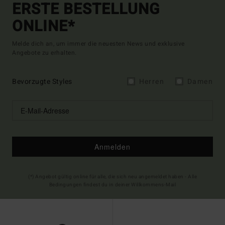
ERSTE BESTELLUNG
ONLINE*
Melde dich an, um immer die neuesten News und exklusive
Angebote zu erhalten.
Bevorzugte Styles
Herren
Damen
Anmelden
(*) Angebot gültig online für alle, die sich neu angemeldet haben - Alle
Bedingungen findest du in deiner Willkommens-Mail