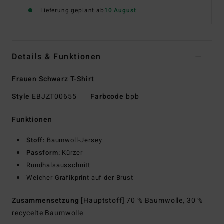
Lieferung geplant ab
10 August
Details & Funktionen
Frauen Schwarz T-Shirt
Style
EBJZT00655
Farbcode
bpb
Funktionen
Stoff:
Baumwoll-Jersey
Passform:
Kürzer
Rundhalsausschnitt
Weicher Grafikprint auf der Brust
Zusammensetzung
[Hauptstoff] 70 % Baumwolle, 30 %
recycelte Baumwolle