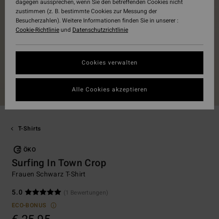
dagegen aussprechen, wenn Sie den betreffenden Cookies nicht
zustimmen (z. B. bestimmte Cookies zur Messung der
Besucherzahlen). Weitere Informationen finden Sie in unserer :
Cookie-Richtlinie
und
Datenschutzrichtlinie
Cookies verwalten
Alle Cookies akzeptieren
T-Shirts
ÖKO
Surfing In Town Crop
Frauen Schwarz T-Shirt
5.0
(1 Bewertungen)
ECO-BONUS