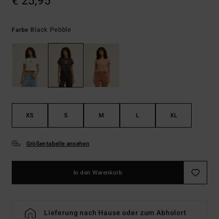
€ 25,95
Black Pebble
Farbe
XS
S
M
L
XL
Größentabelle ansehen
In den Warenkorb
Lieferung nach Hause oder zum Abholort