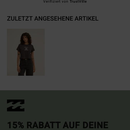
Verifiziert von
TrustVille
ZULETZT ANGESEHENE ARTIKEL
15% RABATT AUF DEINE