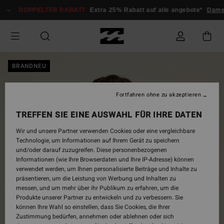
Direkt
DOPPELTER RABATT
Extra 25% Rabatt auf alle angebote*
Damen
zur
Produktinformation
springen
BRANDNEU
Fortfahren ohne zu akzeptieren
TREFFEN SIE EINE AUSWAHL FÜR IHRE DATEN
Wir und unsere Partner verwenden Cookies oder eine vergleichbare
Technologie, um Informationen auf Ihrem Gerät zu speichern
und/oder darauf zuzugreifen. Diese personenbezogenen
Informationen (wie Ihre Browserdaten und Ihre IP-Adresse) können
verwendet werden, um Ihnen personalisierte Beiträge und Inhalte zu
präsentieren, um die Leistung von Werbung und Inhalten zu
messen, und um mehr über ihr Publikum zu erfahren, um die
Produkte unserer Partner zu entwickeln und zu verbessern. Sie
können Ihre Wahl so einstellen, dass Sie Cookies, die Ihrer
Zustimmung bedürfen, annehmen oder ablehnen oder sich