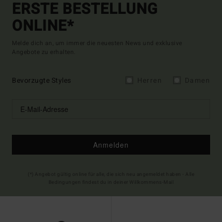
ERSTE BESTELLUNG
ONLINE*
Melde dich an, um immer die neuesten News und exklusive
Angebote zu erhalten.
Bevorzugte Styles
Herren
Damen
Anmelden
(*) Angebot gültig online für alle, die sich neu angemeldet haben - Alle
Bedingungen findest du in deiner Willkommens-Mail