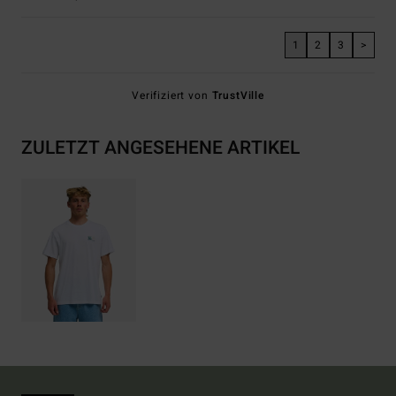
1
2
3
>
Verifiziert von
TrustVille
ZULETZT ANGESEHENE ARTIKEL