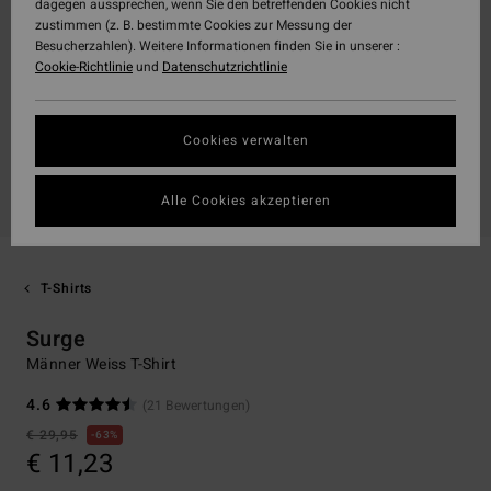
dagegen aussprechen, wenn Sie den betreffenden Cookies nicht
zustimmen (z. B. bestimmte Cookies zur Messung der
Besucherzahlen). Weitere Informationen finden Sie in unserer :
Cookie-Richtlinie
und
Datenschutzrichtlinie
Cookies verwalten
Alle Cookies akzeptieren
T-Shirts
Surge
Männer Weiss T-Shirt
4.6
(21 Bewertungen)
€ 29,95
63%
€ 11,23