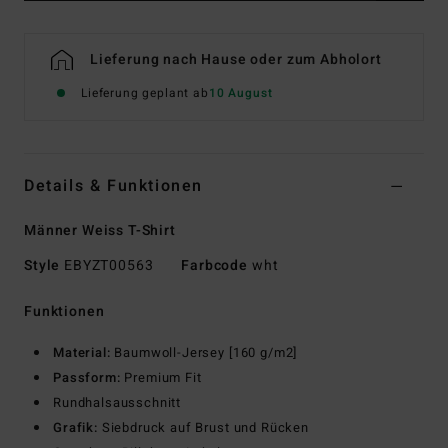
Lieferung nach Hause oder zum Abholort
Lieferung geplant ab
10 August
Details & Funktionen
Männer Weiss T-Shirt
Style
EBYZT00563
Farbcode
wht
Funktionen
Material:
Baumwoll-Jersey [160 g/m2]
Passform:
Premium Fit
Rundhalsausschnitt
Grafik:
Siebdruck auf Brust und Rücken