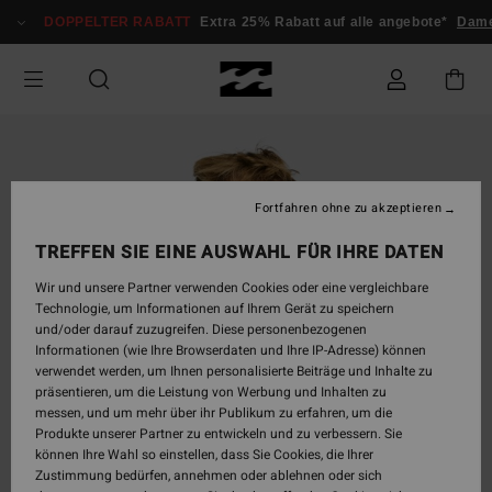
Direkt
DOPPELTER RABATT
Extra 25% Rabatt auf alle angebote*
Dam
zur
Produktinformation
springen
Fortfahren ohne zu akzeptieren
TREFFEN SIE EINE AUSWAHL FÜR IHRE DATEN
Wir und unsere Partner verwenden Cookies oder eine vergleichbare
Technologie, um Informationen auf Ihrem Gerät zu speichern
und/oder darauf zuzugreifen. Diese personenbezogenen
Informationen (wie Ihre Browserdaten und Ihre IP-Adresse) können
verwendet werden, um Ihnen personalisierte Beiträge und Inhalte zu
präsentieren, um die Leistung von Werbung und Inhalten zu
messen, und um mehr über ihr Publikum zu erfahren, um die
Produkte unserer Partner zu entwickeln und zu verbessern. Sie
können Ihre Wahl so einstellen, dass Sie Cookies, die Ihrer
Zustimmung bedürfen, annehmen oder ablehnen oder sich