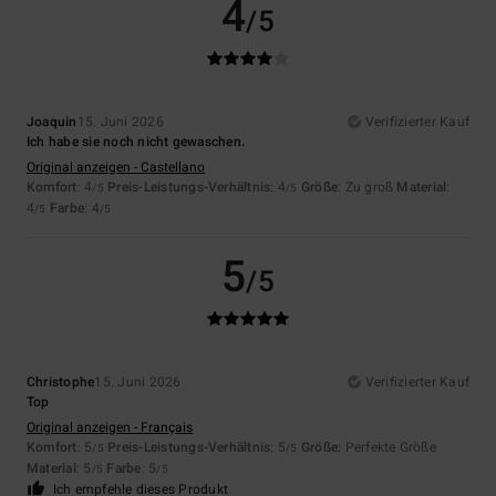
4
/5
Joaquin
15. Juni 2026
Verifizierter Kauf
Ich habe sie noch nicht gewaschen.
Original anzeigen - Castellano
Komfort
: 4
Preis-Leistungs-Verhältnis
: 4
Größe
: Zu groß
Material
:
/5
/5
4
Farbe
: 4
/5
/5
5
/5
Christophe
15. Juni 2026
Verifizierter Kauf
Top
Original anzeigen - Français
Komfort
: 5
Preis-Leistungs-Verhältnis
: 5
Größe
: Perfekte Größe
/5
/5
Material
: 5
Farbe
: 5
/5
/5
Ich empfehle dieses Produkt