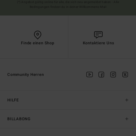
(*) Angebot gültig online für alle, die sich neu angemeldet haben - Alle
Bedingungen findest du in deiner Willkommens-Mail
Finde einen Shop
Kontaktiere Uns
Community Herren
HILFE
BILLABONG