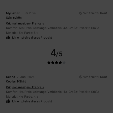
Myriam
18. Juni 2026
Verifizierter Kauf
Sehr schön
Original anzeigen - Français
Komfort
: 5
Preis-Leistungs-Verhältnis
: 4
Größe
: Perfekte Größe
/5
/5
Material
: 5
Farbe
: 5
/5
/5
Ich empfehle dieses Produkt
4
/5
Cedric
17. Juni 2026
Verifizierter Kauf
Cooles T-Shirt
Original anzeigen - Français
Komfort
: 4
Preis-Leistungs-Verhältnis
: 4
Größe
: Perfekte Größe
/5
/5
Material
: 4
Farbe
: 4
/5
/5
Ich empfehle dieses Produkt