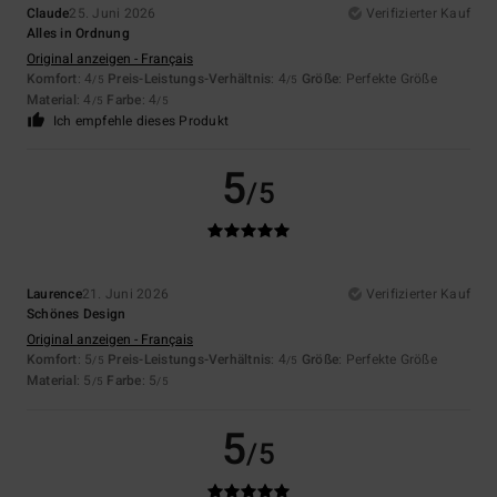
Claude
25. Juni 2026
Verifizierter Kauf
Alles in Ordnung
Original anzeigen - Français
Komfort
: 4
Preis-Leistungs-Verhältnis
: 4
Größe
: Perfekte Größe
/5
/5
Material
: 4
Farbe
: 4
/5
/5
Ich empfehle dieses Produkt
5
/5
Laurence
21. Juni 2026
Verifizierter Kauf
Schönes Design
Original anzeigen - Français
Komfort
: 5
Preis-Leistungs-Verhältnis
: 4
Größe
: Perfekte Größe
/5
/5
Material
: 5
Farbe
: 5
/5
/5
5
/5