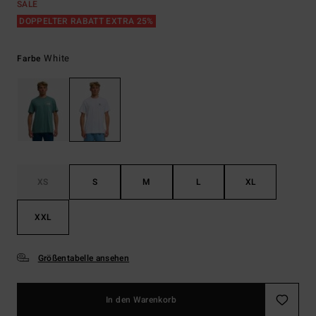
SALE
DOPPELTER RABATT EXTRA 25%
White
Farbe
XS
S
M
L
XL
XXL
Größentabelle ansehen
In den Warenkorb