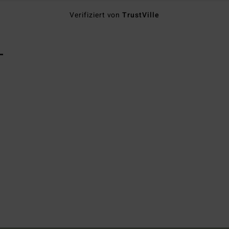
Verifiziert von
TrustVille
L