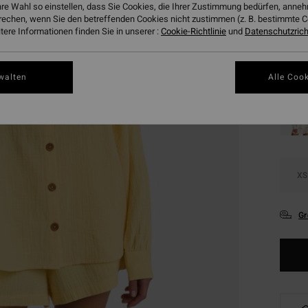
hre Wahl so einstellen, dass Sie Cookies, die Ihrer Zustimmung bedürfen, ann
SALE
rechen, wenn Sie den betreffenden Cookies nicht zustimmen (z. B. bestimmte 
DOPPE
ere Informationen finden Sie in unserer :
Cookie-Richtlinie
und
Datenschutzricht
Farbe
walten
Alle Cook
XS
Gr