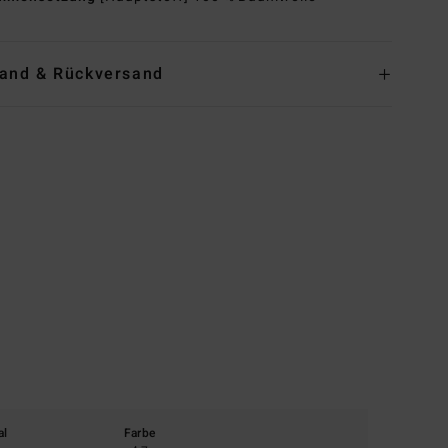
and & Rückversand
al
Farbe