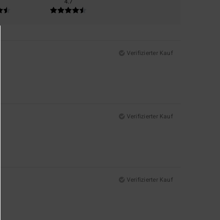
4.7
Verifizierter Kauf
Verifizierter Kauf
Verifizierter Kauf