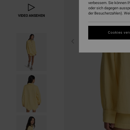
verbessern. Sie können I
oder sich dagegen aussp
der Besucherzahlen). Weit
VIDEO ANSEHEN
Cookies ver