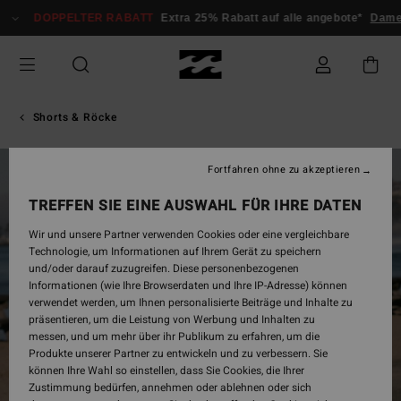
Direkt
DOPPELTER RABATT
Extra 25% Rabatt auf alle angebote*
Dame
zur
Produktinformation
springen
Shorts & Röcke
Fortfahren ohne zu akzeptieren
AUSVERKAUFT
TREFFEN SIE EINE AUSWAHL FÜR IHRE DATEN
Wir und unsere Partner verwenden Cookies oder eine vergleichbare
Technologie, um Informationen auf Ihrem Gerät zu speichern
und/oder darauf zuzugreifen. Diese personenbezogenen
Informationen (wie Ihre Browserdaten und Ihre IP-Adresse) können
verwendet werden, um Ihnen personalisierte Beiträge und Inhalte zu
präsentieren, um die Leistung von Werbung und Inhalten zu
messen, und um mehr über ihr Publikum zu erfahren, um die
Produkte unserer Partner zu entwickeln und zu verbessern. Sie
können Ihre Wahl so einstellen, dass Sie Cookies, die Ihrer
Zustimmung bedürfen, annehmen oder ablehnen oder sich