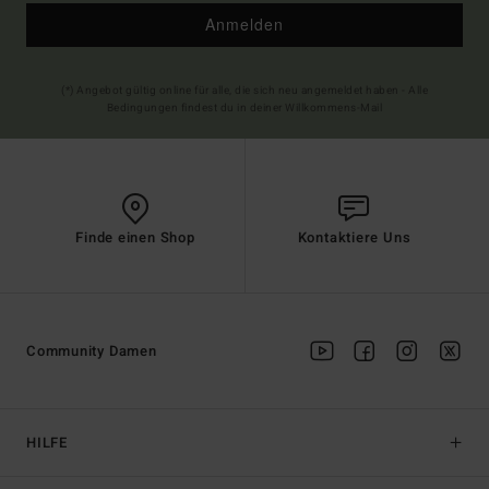
Anmelden
(*) Angebot gültig online für alle, die sich neu angemeldet haben - Alle
Bedingungen findest du in deiner Willkommens-Mail
Finde einen Shop
Kontaktiere Uns
Community Damen
HILFE