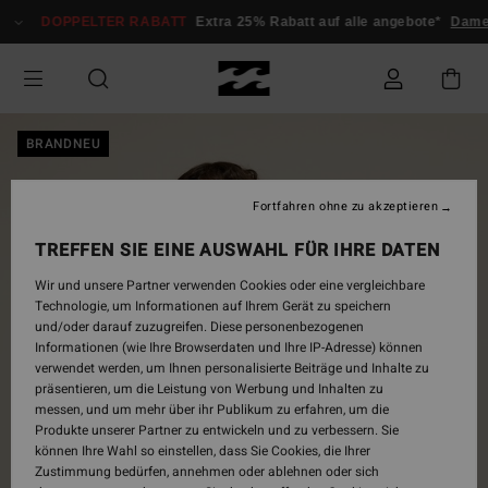
Direkt
DOPPELTER RABATT
Extra 25% Rabatt auf alle angebote*
Dame
zur
Produktinformation
springen
BRANDNEU
Fortfahren ohne zu akzeptieren
TREFFEN SIE EINE AUSWAHL FÜR IHRE DATEN
Wir und unsere Partner verwenden Cookies oder eine vergleichbare
Technologie, um Informationen auf Ihrem Gerät zu speichern
und/oder darauf zuzugreifen. Diese personenbezogenen
Informationen (wie Ihre Browserdaten und Ihre IP-Adresse) können
verwendet werden, um Ihnen personalisierte Beiträge und Inhalte zu
präsentieren, um die Leistung von Werbung und Inhalten zu
messen, und um mehr über ihr Publikum zu erfahren, um die
Produkte unserer Partner zu entwickeln und zu verbessern. Sie
können Ihre Wahl so einstellen, dass Sie Cookies, die Ihrer
Zustimmung bedürfen, annehmen oder ablehnen oder sich