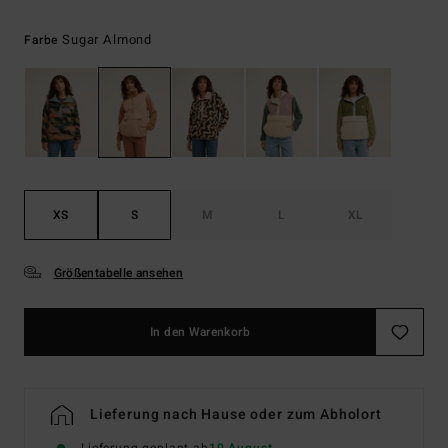
Sugar Almond
Farbe
XS
S
M
L
XL
Größentabelle ansehen
In den Warenkorb
Lieferung nach Hause oder zum Abholort