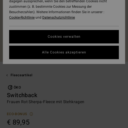
dagegen aussprechen, wenn Sie den betreffenden Cookies nicht
zustimmen (z. B. bestimmte Cookies zur Messung der
Besucherzahlen). Weitere Informationen finden Sie in unserer :
Cookie-Richtlinie
und
Datenschutzrichtlinie
Cookies verwalten
Alle Cookies akzeptieren
Fleeceartikel
ÖKO
Switchback
Frauen Rot Sherpa-Fleece mit Stehkragen
ECO-BONUS
€ 89,95