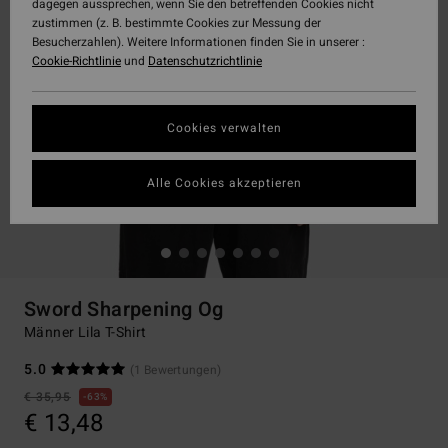
dagegen aussprechen, wenn Sie den betreffenden Cookies nicht
zustimmen (z. B. bestimmte Cookies zur Messung der
Besucherzahlen). Weitere Informationen finden Sie in unserer :
Cookie-Richtlinie
und
Datenschutzrichtlinie
Cookies verwalten
Alle Cookies akzeptieren
Sword Sharpening Og
Männer Lila T-Shirt
5.0
(1 Bewertungen)
€ 35,95
63%
€ 13,48