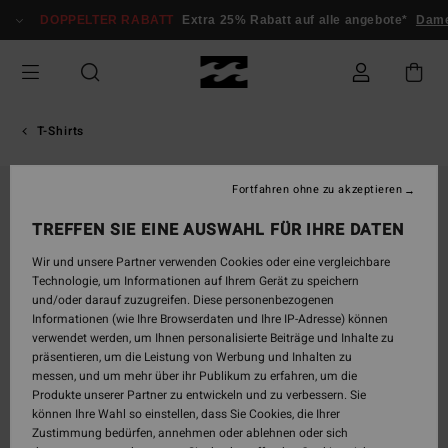
Direkt
DOPPELTER RABATT
Extra 25% Rabatt auf alle angebote*
Dame
zur
Produktinformation
springen
T-Shirts
Fortfahren ohne zu akzeptieren
TREFFEN SIE EINE AUSWAHL FÜR IHRE DATEN
Wir und unsere Partner verwenden Cookies oder eine vergleichbare
Technologie, um Informationen auf Ihrem Gerät zu speichern
und/oder darauf zuzugreifen. Diese personenbezogenen
Informationen (wie Ihre Browserdaten und Ihre IP-Adresse) können
verwendet werden, um Ihnen personalisierte Beiträge und Inhalte zu
präsentieren, um die Leistung von Werbung und Inhalten zu
messen, und um mehr über ihr Publikum zu erfahren, um die
Produkte unserer Partner zu entwickeln und zu verbessern. Sie
können Ihre Wahl so einstellen, dass Sie Cookies, die Ihrer
Zustimmung bedürfen, annehmen oder ablehnen oder sich