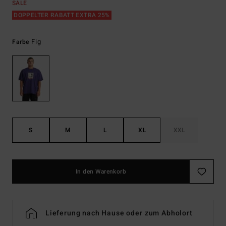
SALE
DOPPELTER RABATT EXTRA 25%
Fig
Farbe
S
M
L
XL
XXL
In den Warenkorb
Lieferung nach Hause oder zum Abholort