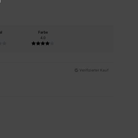
al
Farbe
4.0
Verifizierter Kauf