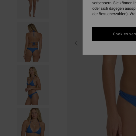
verbessern. Sie können I
oder sich dagegen aussp
der Besucherzahlen). Weit
Cookies ver