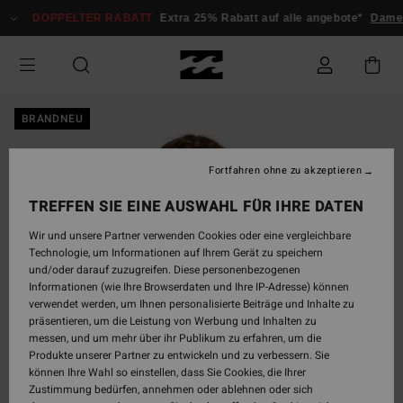
Direkt
DOPPELTER RABATT
Extra 25% Rabatt auf alle angebote*
Damen
zur
Produktinformation
springen
BRANDNEU
Fortfahren ohne zu akzeptieren
TREFFEN SIE EINE AUSWAHL FÜR IHRE DATEN
Wir und unsere Partner verwenden Cookies oder eine vergleichbare
Technologie, um Informationen auf Ihrem Gerät zu speichern
und/oder darauf zuzugreifen. Diese personenbezogenen
Informationen (wie Ihre Browserdaten und Ihre IP-Adresse) können
verwendet werden, um Ihnen personalisierte Beiträge und Inhalte zu
präsentieren, um die Leistung von Werbung und Inhalten zu
messen, und um mehr über ihr Publikum zu erfahren, um die
Produkte unserer Partner zu entwickeln und zu verbessern. Sie
können Ihre Wahl so einstellen, dass Sie Cookies, die Ihrer
Zustimmung bedürfen, annehmen oder ablehnen oder sich