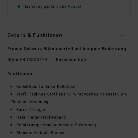
Lieferung geplant ab
8 August
Details & Funktionen
Frauen Schwarz Bikinioberteil mit knapper Bedeckung
Style
EBJX300124
Farbcode
bpb
Funktionen
Kollektion:
Tanlines-Kollektion
Stoff:
Tanlines-Stoff aus 91 % recyceltes Polyester, 9 %
Elasthan-Mischung
Form:
Triangle
Hals:
Halter-Nackenband
Polsterung:
herausnehmbare Polsterung
Riemen:
Variable Riemen