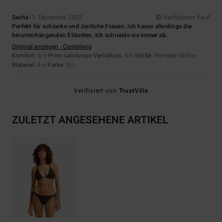
Sacha
11. Dezember 2025
Verifizierter Kauf
Perfekt für schlanke und zierliche Frauen. Ich hasse allerdings die
herunterhängenden Etiketten. Ich schneide sie immer ab.
Original anzeigen - Castellano
Komfort
: 5
Preis-Leistungs-Verhältnis
: 5
Größe
: Perfekte Größe
/5
/5
Material
: 4
Farbe
: 3
/5
/5
Verifiziert von
TrustVille
ZULETZT ANGESEHENE ARTIKEL