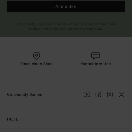
Anmelden
(*) Angebot gültig online für alle, die sich neu angemeldet haben - Alle
Bedingungen findest du in deiner Willkommens-Mail
Finde einen Shop
Kontaktiere Uns
Community Damen
HILFE