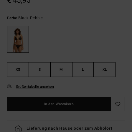
€ 45,95
Black Pebble
Farbe
XS
S
M
L
XL
Größentabelle ansehen
In den Warenkorb
Lieferung nach Hause oder zum Abholort