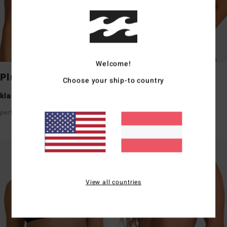
Welcome!
Plunge
Bandeau
Choose your ship-to country
klassische Bedeckung
klassische Bedeckung
perfekt für eine kleinere Oberweite
perfekt für eine
kleinere/mittelgroße Oberweite
View all countries