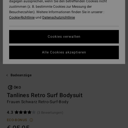
dagegen aussprechen, wenn Sie den betreffenden Cookies nicht
zustimmen (z. B. bestimmte Cookies zur Messung der
Besucherzahlen). Weitere Informationen finden Sie in unserer :
Cookie-Richtlinie
und
Datenschutzrichtlinie
Cookies verwalten
Alle Cookies akzeptieren
Badeanzüge
ÖKO
Tanlines Retro Surf Bodysuit
Frauen Schwarz Retro-Surf-Body
4.3
(3 Bewertungen)
ECO-BONUS