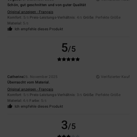
Schön, gut geschnitten und von guter Qualität
Original anzeigen - Français
Komfort
: 5
Preis-Leistungs-Verhältnis
: 4
Größe
: Perfekte Größe
/5
/5
Material
: 5
/5
Ich empfehle dieses Produkt
5
/5
Catherine
26. November 2025
Verifizierter Kauf
Überrascht vom Material.
Original anzeigen - Français
Komfort
: 5
Preis-Leistungs-Verhältnis
: 3
Größe
: Perfekte Größe
/5
/5
Material
: 4
Farbe
: 5
/5
/5
Ich empfehle dieses Produkt
3
/5