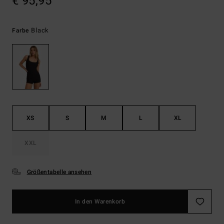
€ 95,95
Black
Farbe
XS
S
M
L
XL
XXL
Größentabelle ansehen
In den Warenkorb