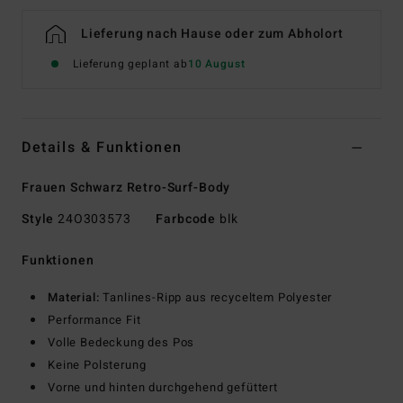
Lieferung nach Hause oder zum Abholort
Lieferung geplant ab
10 August
Details & Funktionen
Frauen Schwarz Retro-Surf-Body
Style
24O303573
Farbcode
blk
Funktionen
Material:
Tanlines-Ripp aus recyceltem Polyester
Performance Fit
Volle Bedeckung des Pos
Keine Polsterung
Vorne und hinten durchgehend gefüttert