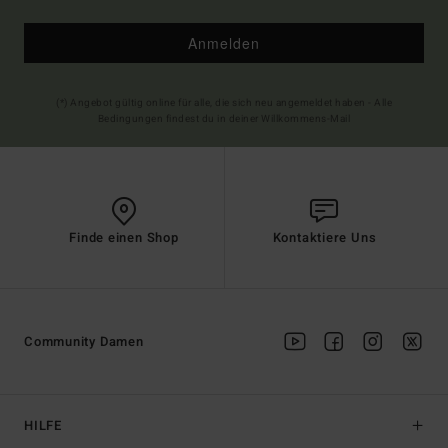
Anmelden
(*) Angebot gültig online für alle, die sich neu angemeldet haben - Alle
Bedingungen findest du in deiner Willkommens-Mail
Finde einen Shop
Kontaktiere Uns
Community Damen
HILFE