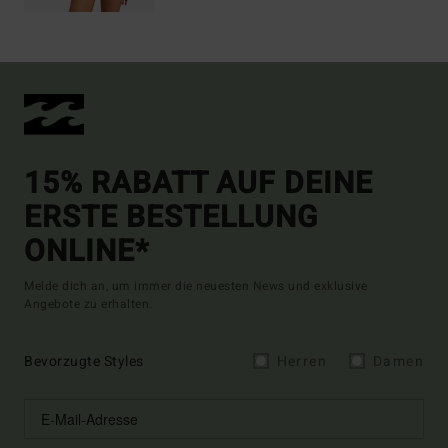
15% RABATT AUF DEINE
ERSTE BESTELLUNG
ONLINE*
Melde dich an, um immer die neuesten News und exklusive
Angebote zu erhalten.
Bevorzugte Styles
Herren
Damen