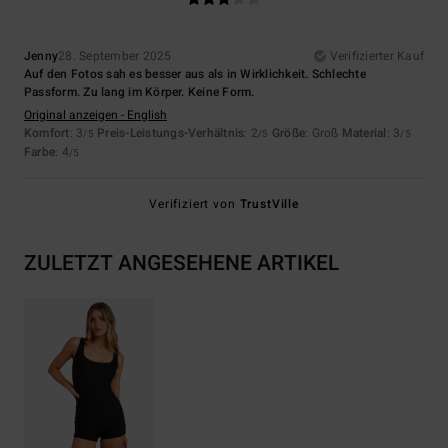
Jenny
28. September 2025
Verifizierter Kauf
Auf den Fotos sah es besser aus als in Wirklichkeit. Schlechte
Passform. Zu lang im Körper. Keine Form.
Original anzeigen - English
Komfort
: 3
Preis-Leistungs-Verhältnis
: 2
Größe
: Groß
Material
: 3
/5
/5
/5
Farbe
: 4
/5
Verifiziert von
TrustVille
ZULETZT ANGESEHENE ARTIKEL