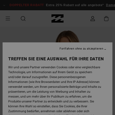
Direkt
DOPPELTER RABATT
Extra 25% Rabatt auf alle angebote*
Damen
zur
Produktinformation
springen
Fortfahren ohne zu akzeptieren
TREFFEN SIE EINE AUSWAHL FÜR IHRE DATEN
Wir und unsere Partner verwenden Cookies oder eine vergleichbare
Technologie, um Informationen auf Ihrem Gerät zu speichern
und/oder darauf zuzugreifen. Diese personenbezogenen
Informationen (wie Ihre Browserdaten und Ihre IP-Adresse) können
verwendet werden, um Ihnen personalisierte Beiträge und Inhalte zu
präsentieren, um die Leistung von Werbung und Inhalten zu
messen, und um mehr über ihr Publikum zu erfahren, um die
Produkte unserer Partner zu entwickeln und zu verbessern. Sie
können Ihre Wahl so einstellen, dass Sie Cookies, die Ihrer
Zustimmung bedürfen, annehmen oder ablehnen oder sich