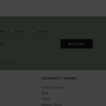
les
Herren
Damen
Anmelden
illkommens-Mail
COMMUNITY DAMEN
Hello Tomorrow
Blog
Team
Wetsuit Guide