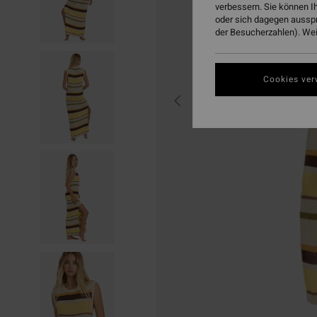
verbessern. Sie können I
oder sich dagegen aussp
der Besucherzahlen). Weit
Cookies ver