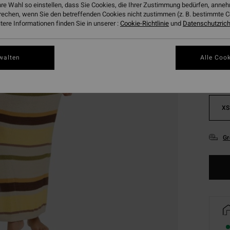
hre Wahl so einstellen, dass Sie Cookies, die Ihrer Zustimmung bedürfen, ann
rechen, wenn Sie den betreffenden Cookies nicht zustimmen (z. B. bestimmte 
ere Informationen finden Sie in unserer :
Cookie-Richtlinie
und
Datenschutzricht
Farbe
walten
Alle Cook
XS
Gr