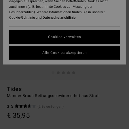
dagegen aussprechen, wenn Sie den betreffenden Cookies nicht
zustimmen (z. B. bestimmte Cookies zur Messung der
Besucherzahlen). Weitere Informationen finden Sie in unserer :
Cookie-Richtlinie
und
Datenschutzrichtlinie
Cookies verwalten
Alle Cookies akzeptieren
Tides
Männer Braun Rettungsschwimmerhut aus Stroh
3.5
(2 Bewertungen)
€ 35,95