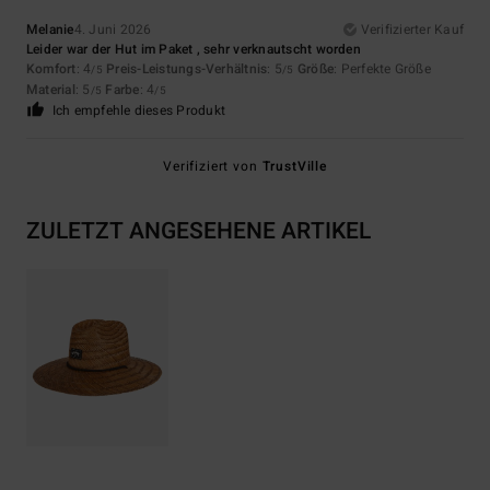
Melanie
4. Juni 2026
Verifizierter Kauf
Leider war der Hut im Paket , sehr verknautscht worden
Komfort
: 4
Preis-Leistungs-Verhältnis
: 5
Größe
: Perfekte Größe
/5
/5
Material
: 5
Farbe
: 4
/5
/5
Ich empfehle dieses Produkt
Verifiziert von
TrustVille
ZULETZT ANGESEHENE ARTIKEL