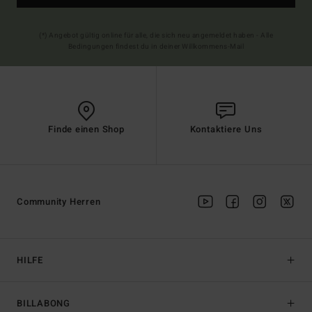
(*) Angebot gültig online für alle, die sich neu angemeldet haben - Alle
Bedingungen findest du in deiner Willkommens-Mail
Finde einen Shop
Kontaktiere Uns
Community Herren
HILFE
BILLABONG