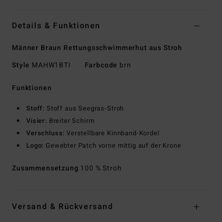
Details & Funktionen
Männer Braun Rettungsschwimmerhut aus Stroh
Style
MAHW1BTI
Farbcode
brn
Funktionen
Stoff:
Stoff aus Seegras-Stroh
Visier:
Breiter Schirm
Verschluss:
Verstellbare Kinnband-Kordel
Logo:
Gewebter Patch vorne mittig auf der Krone
Zusammensetzung
100 % Stroh
Versand & Rückversand