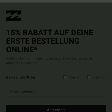
15% RABATT AUF DEINE
ERSTE BESTELLUNG
ONLINE*
Melde dich an, um immer die neuesten News und exklusive
Angebote zu erhalten.
Bevorzugte Styles
Herren
Damen
Anmelden