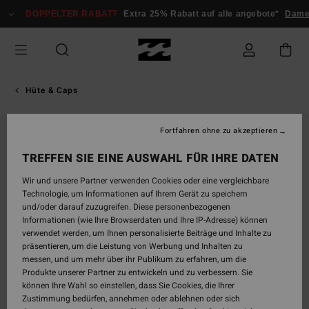
Direkt
DOPPELTER RABATT
Extra 25% Rabatt auf alle angebote*
Damen
zur
Produktinformation
springen
Hüte & Caps
Fortfahren ohne zu akzeptieren
AUSVERKAUFT
TREFFEN SIE EINE AUSWAHL FÜR IHRE DATEN
Wir und unsere Partner verwenden Cookies oder eine vergleichbare
Technologie, um Informationen auf Ihrem Gerät zu speichern
und/oder darauf zuzugreifen. Diese personenbezogenen
Informationen (wie Ihre Browserdaten und Ihre IP-Adresse) können
verwendet werden, um Ihnen personalisierte Beiträge und Inhalte zu
präsentieren, um die Leistung von Werbung und Inhalten zu
messen, und um mehr über ihr Publikum zu erfahren, um die
Produkte unserer Partner zu entwickeln und zu verbessern. Sie
können Ihre Wahl so einstellen, dass Sie Cookies, die Ihrer
Zustimmung bedürfen, annehmen oder ablehnen oder sich